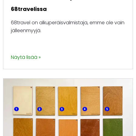
68travelissa
68travel on alkuperäisvalmistaja, emme ole vain
jälleenmyyjä.
Näytä lisää »