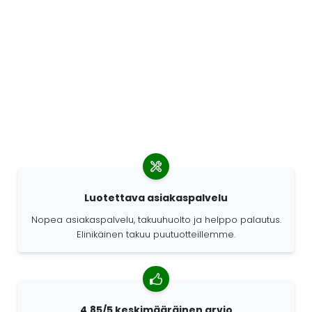
Luotettava asiakaspalvelu
Nopea asiakaspalvelu, takuuhuolto ja helppo palautus.
Elinikäinen takuu puutuotteillemme.
4,85/5 keskimääräinen arvio