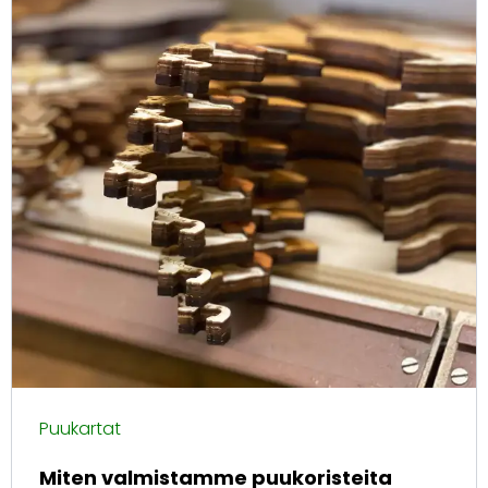
Puukartat
Miten valmistamme puukoristeita