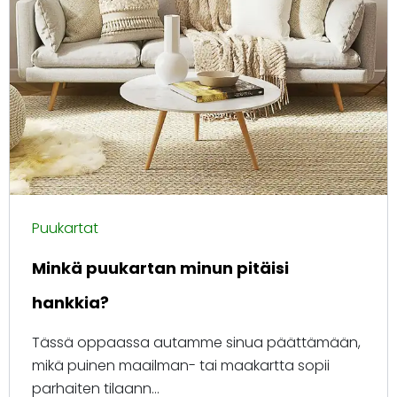
Puukartat
Minkä puukartan minun pitäisi
hankkia?
Tässä oppaassa autamme sinua päättämään,
mikä puinen maailman- tai maakartta sopii
parhaiten tilaann...