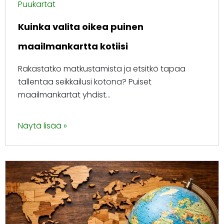
Puukartat
Kuinka valita oikea puinen
maailmankartta kotiisi
Rakastatko matkustamista ja etsitkö tapaa
tallentaa seikkailusi kotona? Puiset
maailmankartat yhdist...
Näytä lisää »