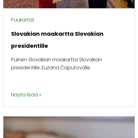
Puukartat
Slovakian maakartta Slovakian
presidentille
Puinen Slovakian maakartta Slovakian
presidentille Zuzana Čaputoválle
Näytä lisää »