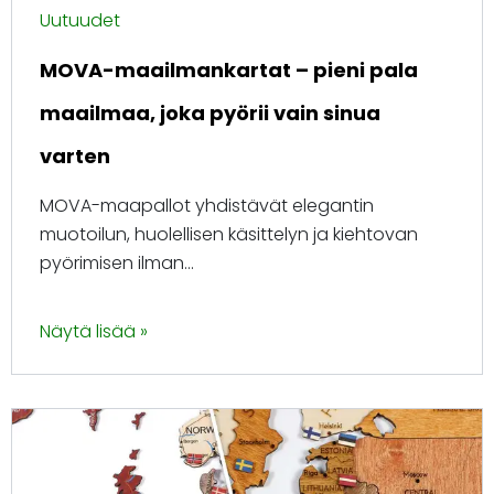
Uutuudet
MOVA-maailmankartat – pieni pala
maailmaa, joka pyörii vain sinua
varten
MOVA-maapallot yhdistävät elegantin
muotoilun, huolellisen käsittelyn ja kiehtovan
pyörimisen ilman...
Näytä lisää »