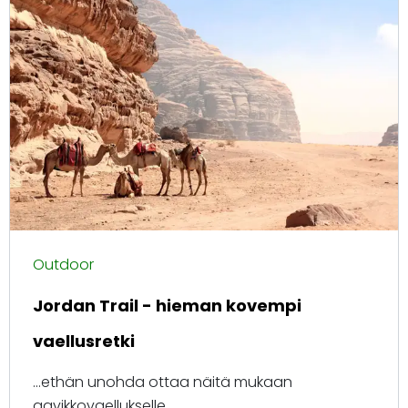
Outdoor
Jordan Trail - hieman kovempi
vaellusretki
...ethän unohda ottaa näitä mukaan
aavikkovaellukselle