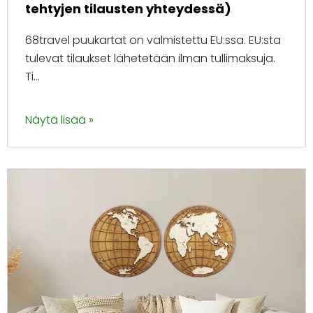
tehtyjen tilausten yhteydessä)
68travel puukartat on valmistettu EU:ssa. EU:sta
tulevat tilaukset lähetetään ilman tullimaksuja.
Ti...
Näytä lisää »