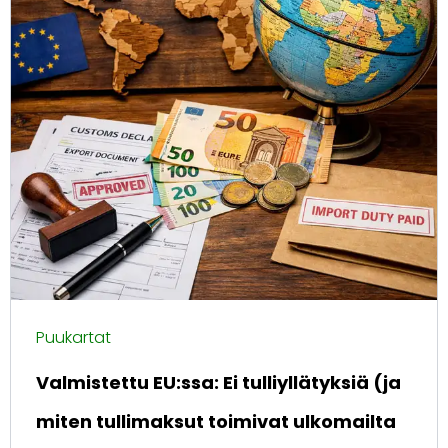
Puukartat
Valmistettu EU:ssa: Ei tulliyllätyksiä (ja
miten tullimaksut toimivat ulkomailta