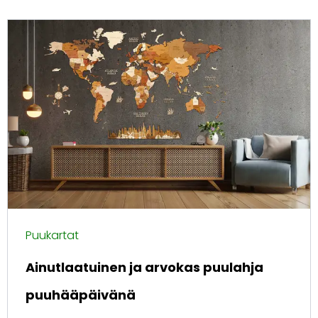
Puukartat
Ainutlaatuinen ja arvokas puulahja
puuhääpäivänä