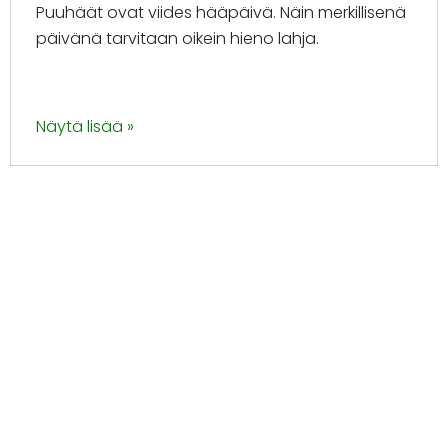
Puuhäät ovat viides hääpäivä. Näin merkillisenä
päivänä tarvitaan oikein hieno lahja.
Näytä lisää »