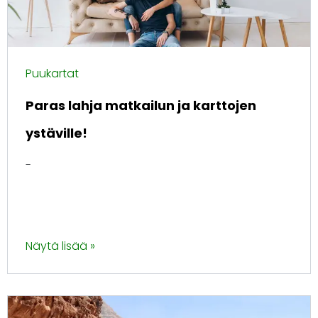
Puukartat
Paras lahja matkailun ja karttojen
ystäville!
-
Näytä lisää »