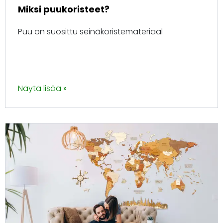
Miksi puukoristeet?
Puu on suosittu seinäkoristemateriaal
Näytä lisää »