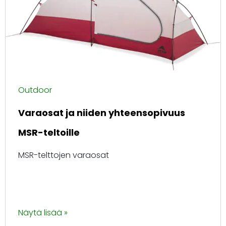
Outdoor
Varaosat ja niiden yhteensopivuus
MSR-teltoille
MSR-telttojen varaosat
Näytä lisää »