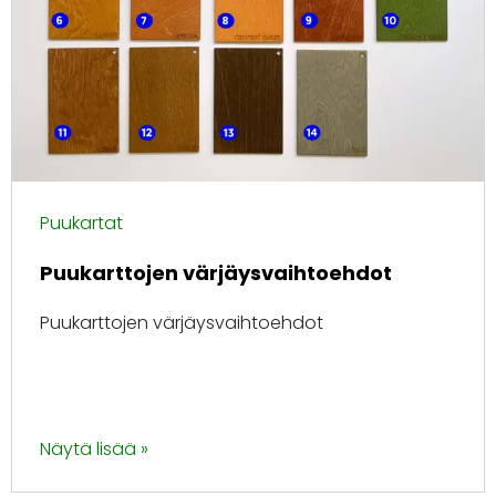
Puukartat
Puukarttojen värjäysvaihtoehdot
Puukarttojen värjäysvaihtoehdot
Näytä lisää »