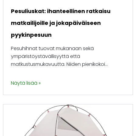
Pesuliuskat: ihanteellinen ratkaisu
matkailijoille ja jokapäiväiseen
pyykinpesuun
Pesuhihnat tuovat mukanaan sekä
ympäristöystävällisyyttä että
matkustusmukavuutta. Niiden pienikokoi...
Näytä lisää »