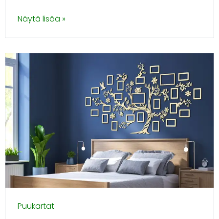
Näytä lisää »
Puukartat