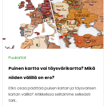
Puukartat
Puinen kartta vai täysvärikartta? Mikä
niiden välillä on ero?
Etkö osaa päättää puisen kartan ja täysvärisen
kartan välillä? Artikkelissa selitämme selkeästi
tärk...