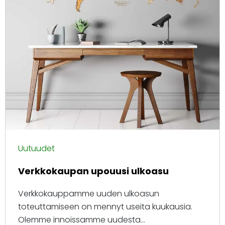
Uutuudet
Verkkokaupan upouusi ulkoasu
Verkkokauppamme uuden ulkoasun
toteuttamiseen on mennyt useita kuukausia.
Olemme innoissamme uudesta...