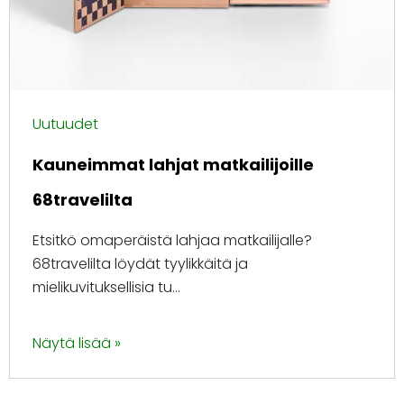
Uutuudet
Kauneimmat lahjat matkailijoille
68travelilta
Etsitkö omaperäistä lahjaa matkailijalle?
68travelilta löydät tyylikkäitä ja
mielikuvituksellisia tu...
Näytä lisää »