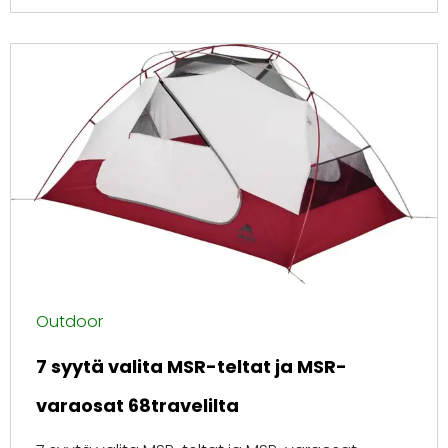
Outdoor
7 syytä valita MSR-teltat ja MSR-
varaosat 68travelilta