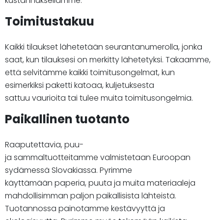
kustannuksellamme.
Toimitustakuu
Kaikki tilaukset lähetetään seurantanumerolla, jonka
saat, kun tilauksesi on merkitty lähetetyksi. Takaamme,
että selvitämme kaikki toimitusongelmat, kun
esimerkiksi paketti katoaa, kuljetuksesta
sattuu vaurioita tai tulee muita toimitusongelmia.
Paikallinen tuotanto
Raaputettavia, puu-
ja sammaltuotteitamme valmistetaan Euroopan
sydämessä Slovakiassa. Pyrimme
käyttämään paperia, puuta ja muita materiaaleja
mahdollisimman paljon paikallisista lähteistä.
Tuotannossa painotamme kestävyyttä ja