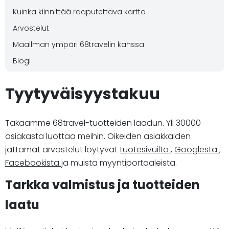
Kuinka kiinnittää raaputettava kartta
Arvostelut
Maailman ympäri 68travelin kanssa
Blogi
Tyytyväisyystakuu
Takaamme 68travel-tuotteiden laadun. Yli 30000
asiakasta luottaa meihin. Oikeiden asiakkaiden
jättämät arvostelut löytyvät
tuotesivuilta
,
Googlesta
,
Facebookista
ja muista myyntiportaaleista.
Tarkka valmistus ja tuotteiden
laatu