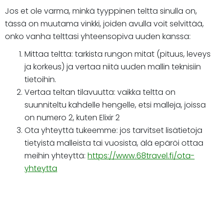
Jos et ole varma, minkä tyyppinen teltta sinulla on,
tässä on muutama vinkki, joiden avulla voit selvittää,
onko vanha telttasi yhteensopiva uuden kanssa:
Mittaa teltta: tarkista rungon mitat (pituus, leveys
ja korkeus) ja vertaa niitä uuden mallin teknisiin
tietoihin.
Vertaa teltan tilavuutta: vaikka teltta on
suunniteltu kahdelle hengelle, etsi malleja, joissa
on numero 2, kuten Elixir 2
Ota yhteyttä tukeemme: jos tarvitset lisätietoja
tietyistä malleista tai vuosista, älä epäröi ottaa
meihin yhteyttä:
https://www.68travel.fi/ota-
yhteytta