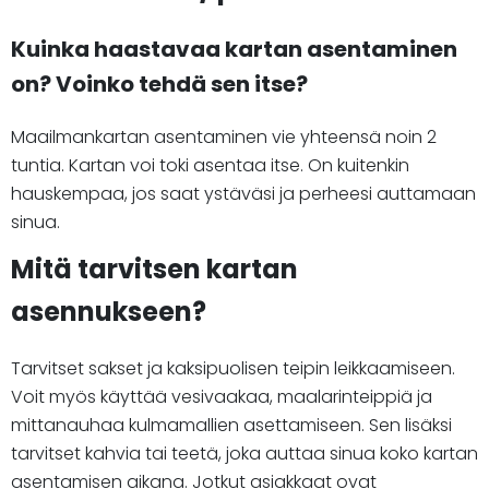
Kuinka haastavaa kartan asentaminen
on? Voinko tehdä sen itse?
Maailmankartan asentaminen vie yhteensä noin 2
tuntia. Kartan voi toki asentaa itse. On kuitenkin
hauskempaa, jos saat ystäväsi ja perheesi auttamaan
sinua.
Mitä tarvitsen kartan
asennukseen?
Tarvitset sakset ja kaksipuolisen teipin leikkaamiseen.
Voit myös käyttää vesivaakaa, maalarinteippiä ja
mittanauhaa kulmamallien asettamiseen. Sen lisäksi
tarvitset kahvia tai teetä, joka auttaa sinua koko kartan
asentamisen aikana. Jotkut asiakkaat ovat