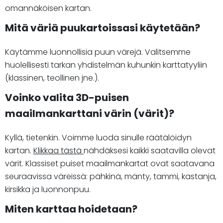
omannäköisen kartan.
Mitä väriä puukartoissasi käytetään?
Käytämme luonnollisia puun värejä. Valitsemme
huolellisesti tarkan yhdistelmän kuhunkin karttatyyliin
(klassinen, teollinen jne.).
Voinko valita 3D-puisen
maailmankarttani värin (värit)?
Kyllä, tietenkin. Voimme luoda sinulle räätälöidyn
kartan.
Klikkaa tästä
nähdäksesi kaikki saatavilla olevat
värit. Klassiset puiset maailmankartat ovat saatavana
seuraavissa väreissä: pähkinä, mänty, tammi, kastanja,
kirsikka ja luonnonpuu.
Miten karttaa hoidetaan?