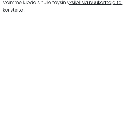
Voimme luoda sinulle täysin
yksilöllisiä puukarttoja tai
koristeita
.