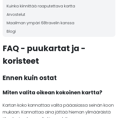
Kuinka kiinnittää raaputettava kartta
Arvostelut
Maailman ympäri 68travelin kanssa
Blogi
FAQ - puukartat ja -
koristeet
Ennen kuin ostat
Miten valita oikean kokoinen kartta?
Kartan koko kannattaa valita pääasiassa seinän koon
mukaan. Kannattaa aina jättää hieman ylimääräistä