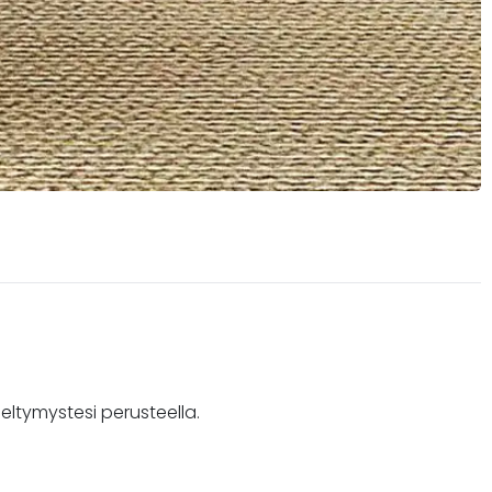
ieltymystesi perusteella.