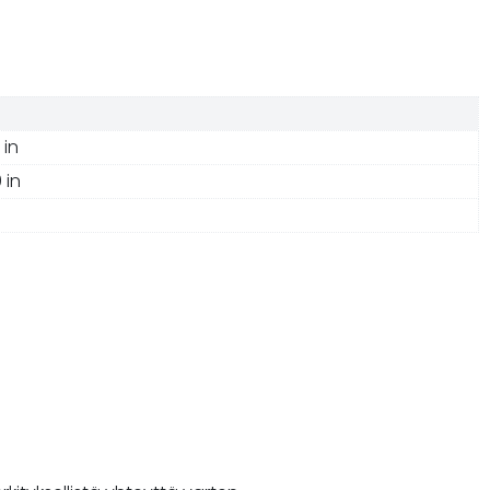
 in
 in