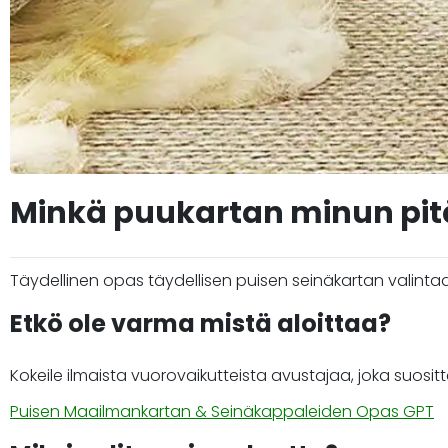
Minkä puukartan minun pitä
Täydellinen opas täydellisen puisen seinäkartan valintaan 
Etkö ole varma mistä aloittaa?
Kokeile ilmaista vuorovaikutteista avustajaa, joka suositt
Puisen Maailmankartan & Seinäkappaleiden Opas GPT