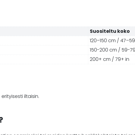
Suositeltu koko
120–150 cm / 47–59
150-200 cm / 59-79
200+ cm / 79+ in
ityisesti iltaisin.
?