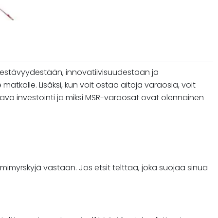
 Kestävyydestään, innovatiivisuudestaan ja
 matkalle. Lisäksi, kun voit ostaa aitoja varaosia, voit
stava investointi ja miksi MSR-varaosat ovat olennainen
mimyrskyjä vastaan. Jos etsit telttaa, joka suojaa sinua