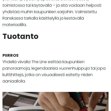
toimistossa tai käytävällä – ja sitä voidaan helposti
yhdistää muihin kaupunkien sarjoihin. Valmistettu
Ranskassa tarkalla käsittelyllä ja kestävällä
materiaalilla.
Tuotanto
PIIRROS
Yhdellä viivalla The Line esittää kaupunkien
panoraamoja, legendaarisia vuorenhuippuja tai jopa
kulttihittejä, jotka on visuaalisesti esitetty niiden
ääniaallolla.