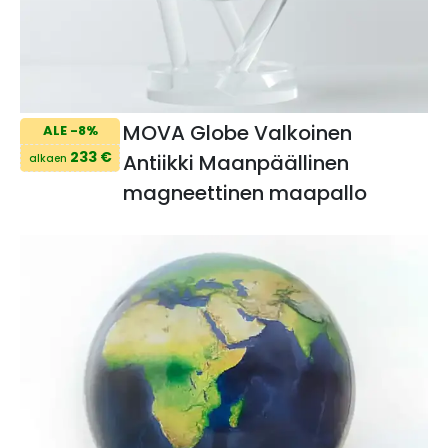
MOVA Globe Valkoinen
ALE -8%
233 €
Antiikki Maanpäällinen
alkaen
magneettinen maapallo