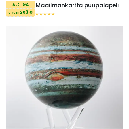
Maailmankartta puupalapeli
ALE -9%
203 €
alkaen