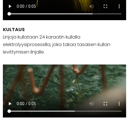
KULTAUS
Linjoja kullataan 24 karaatin kullalla
elektrolyysiprosessilla, joka takaa tasaisen kullan
levittymisen linjalle.