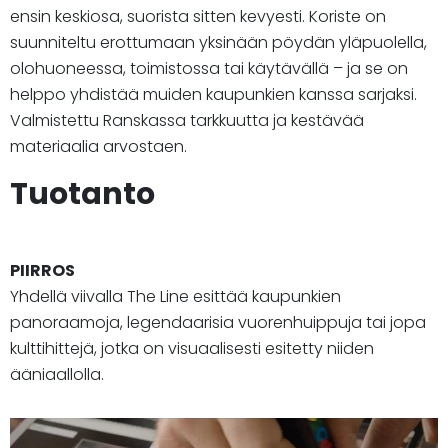
ensin keskiosa, suorista sitten kevyesti. Koriste on
suunniteltu erottumaan yksinään pöydän yläpuolella,
olohuoneessa, toimistossa tai käytävällä – ja se on
helppo yhdistää muiden kaupunkien kanssa sarjaksi.
Valmistettu Ranskassa tarkkuutta ja kestävää
materiaalia arvostaen.
Tuotanto
PIIRROS
Yhdellä viivalla The Line esittää kaupunkien
panoraamoja, legendaarisia vuorenhuippuja tai jopa
kulttihittejä, jotka on visuaalisesti esitetty niiden
ääniaallolla.