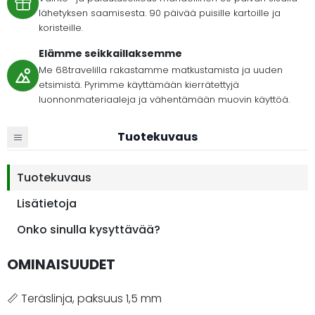
lähetyksen saamisesta. 90 päivää puisille kartoille ja
koristeille.
Elämme seikkaillaksemme
Me 68travelilla rakastamme matkustamista ja uuden
etsimistä. Pyrimme käyttämään kierrätettyjä
luonnonmateriaaleja ja vähentämään muovin käyttöä.
Tuotekuvaus
Tuotekuvaus
Lisätietoja
Onko sinulla kysyttävää?
OMINAISUUDET
📏 Teräslinja, paksuus 1,5 mm