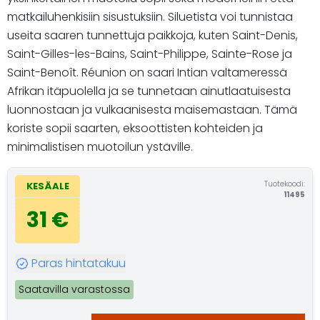
matkailuhenkisiin sisustuksiin. Siluetista voi tunnistaa
useita saaren tunnettuja paikkoja, kuten Saint-Denis,
Saint-Gilles-les-Bains, Saint-Philippe, Sainte-Rose ja
Saint-Benoît. Réunion on saari Intian valtameressä
Afrikan itäpuolella ja se tunnetaan ainutlaatuisesta
luonnostaan ja vulkaanisesta maisemastaan. Tämä
koriste sopii saarten, eksoottisten kohteiden ja
minimalistisen muotoilun ystäville.
Tuotekoodi:
KESÄALE
11495
31 €
Paras hintatakuu
Saatavilla varastossa