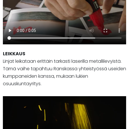
LEIKKAUS
Linjat leikataan erittäin tarkasti laserilla metallilevyistä.
Tämä vaihe tapahtuu Ranskassa yhteistyössä useiden
kumppaneiden kanssa, mukaan lukien
osuuskuntayritys.