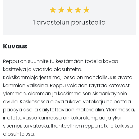
1 arvostelun perusteella
Kuvaus
Reppu on suunniteltu kestämään todella kovaa
käsittelyä ja vaativia olosuhteita.
Kaksikammiojärjestelmä, jossa on mahdollisuus avata
kammion väliseinä. Reppu voidaan täyttää kätevästi
ylemmän, alemman ja keskimmäisen sisäänkäynnin
avulla. Keskiosassa oleva tukeva vetoketju helpottaa
pääsyä sisällä säilytettävään materiaaliin. Ylemmässä,
irrotettavassa kannessa on kaksi ulompaa ja yksi
sisempi, turvatasku. Ihanteellinen reppu retkille kaikissa
olosuhteissa.