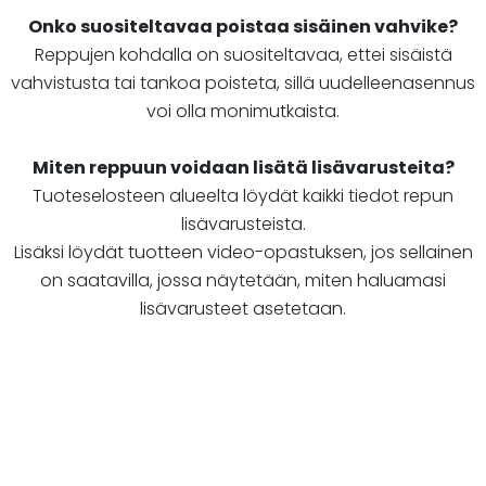
Onko suositeltavaa poistaa sisäinen vahvike?
Reppujen kohdalla on suositeltavaa, ettei sisäistä
vahvistusta tai tankoa poisteta, sillä uudelleenasennus
voi olla monimutkaista.
Miten reppuun voidaan lisätä lisävarusteita?
Tuoteselosteen alueelta löydät kaikki tiedot repun
lisävarusteista.
Lisäksi löydät tuotteen video-opastuksen, jos sellainen
on saatavilla, jossa näytetään, miten haluamasi
lisävarusteet asetetaan.