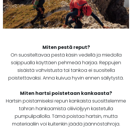
Miten pestä reput?
On suositeltavaa pestä käsin vedellä ja miedolla
saippualla käyttäen pehmeää harjaa. Reppujen
sisäistä vahvistusta tai tankoa ei suositella
poistettavaksi. Anna kuivua hyvin ennen säilytystä.
Miten hartsi poistetaan kankaasta?
Hartsin poistamiseksi repun kankaista suosittelemme
tahran hankaamista oliiviöljyyn kastetulla
pumpulipallolla. Tämä poistaa hartsin, mutta
materiaaliin voi kuitenkin jäädä jäännöstahroja.