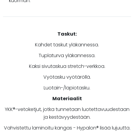
kuorman.
Taskut:
Kahdet taskut yläkannessa.
Tuplaturva yläkannessa.
Kaksi sivutaskua stretch-verkkoa.
Vyötasku vyötäröllä.
Luotain-/lapiotasku.
Materiaalit
YKK®-vetoketjut, jotka tunnetaan luotettavuudestaan
ja kestävyydestään.
Vahvistettu laminoitu kangas - Hypalon® lisää lujuutta.