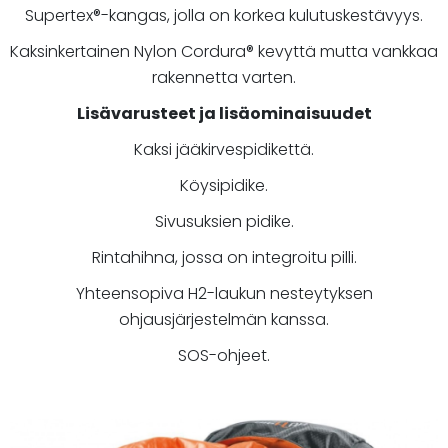
Supertex®-kangas, jolla on korkea kulutuskestävyys.
Kaksinkertainen Nylon Cordura® kevyttä mutta vankkaa
rakennetta varten.
Lisävarusteet ja lisäominaisuudet
Kaksi jääkirvespidikettä.
Köysipidike.
Sivusuksien pidike.
Rintahihna, jossa on integroitu pilli.
Yhteensopiva H2-laukun nesteytyksen
ohjausjärjestelmän kanssa.
SOS-ohjeet.