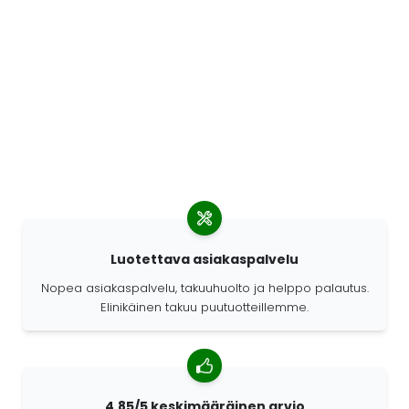
Luotettava asiakaspalvelu
Nopea asiakaspalvelu, takuuhuolto ja helppo palautus.
Elinikäinen takuu puutuotteillemme.
4,85/5 keskimääräinen arvio