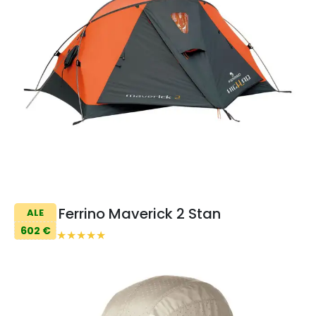
Ferrino Maverick 2 Stan
ALE
602 €