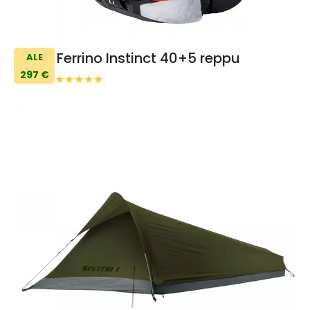
Ferrino Instinct 40+5 reppu
ALE
297 €