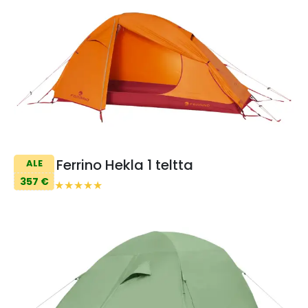
Ferrino Hekla 1 teltta
ALE
357 €