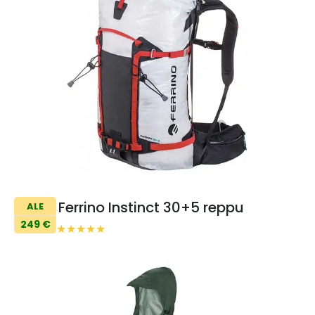
Ferrino Instinct 30+5 reppu
ALE
249 €