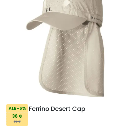
Ferrino Desert Cap
ALE -5%
36 €
38 €