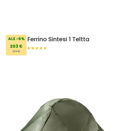
Ferrino Sintesi 1 Teltta
ALE -5%
203 €
214 €