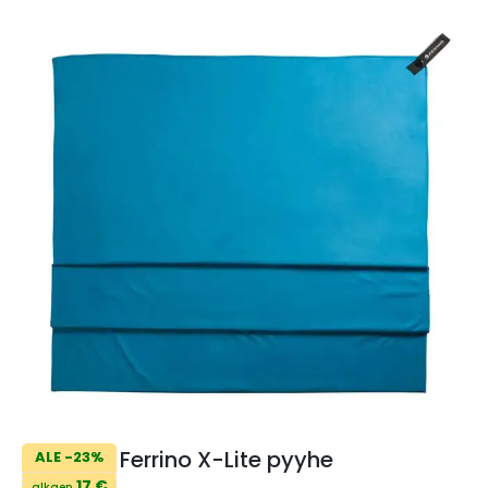
Ferrino X-Lite pyyhe
ALE -23%
17 €
alkaen