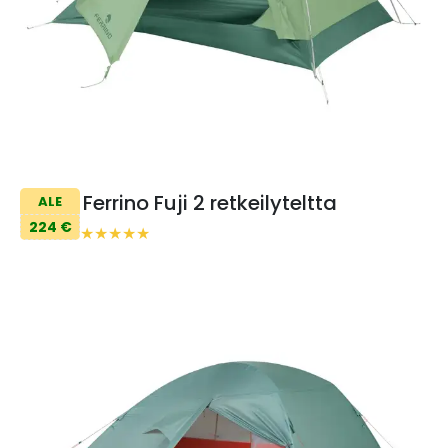
Ferrino Fuji 2 retkeilyteltta
ALE
224 €