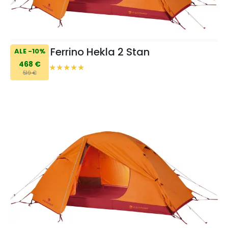
Ferrino Hekla 2 Stan
ALE -10%
468 €
519 €