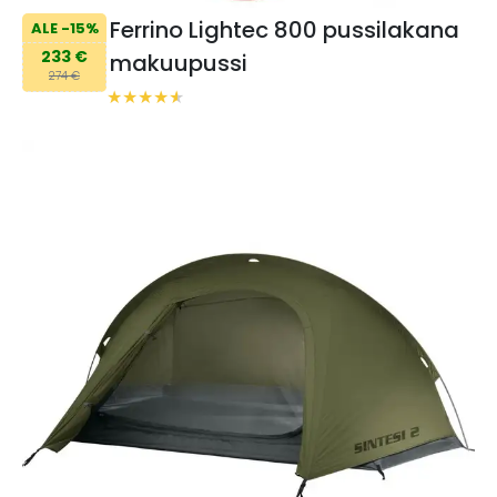
Ferrino Lightec 800 pussilakana
ALE -15%
233 €
makuupussi
274 €