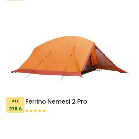
Ferrino Nemesi 2 Pro
ALE
378 €