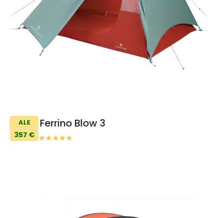
Ferrino Blow 3
ALE
357 €