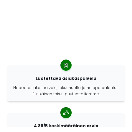
Luotettava asiakaspalvelu
Nopea asiakaspalvelu, takuuhuolto ja helppo palautus.
Elinikäinen takuu puutuotteillemme.
4,85/5 keskimääräinen arvio