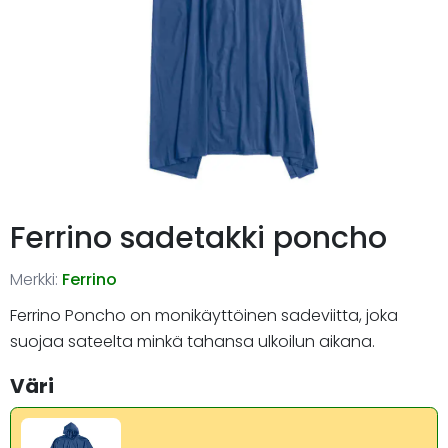
Ferrino sadetakki poncho
Merkki:
Ferrino
Ferrino Poncho on monikäyttöinen sadeviitta, joka
suojaa sateelta minkä tahansa ulkoilun aikana.
Väri