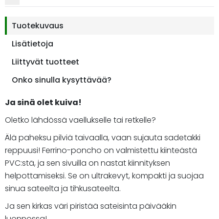
Tuotekuvaus
Lisätietoja
Liittyvät tuotteet
Onko sinulla kysyttävää?
Ja sinä olet kuiva!
Oletko lähdössä vaellukselle tai retkelle?
Älä paheksu pilviä taivaalla, vaan sujauta sadetakki
reppuusi! Ferrino-poncho on valmistettu kiinteästä
PVC:stä, ja sen sivuilla on nastat kiinnityksen
helpottamiseksi. Se on ultrakevyt, kompakti ja suojaa
sinua sateelta ja tihkusateelta.
Ja sen kirkas väri piristää sateisinta päivääkin
luonnossa!