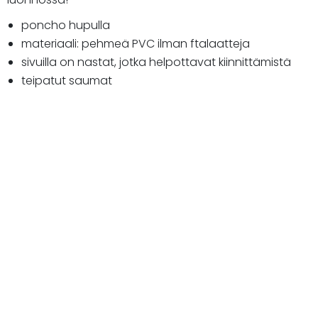
poncho hupulla
materiaali: pehmeä PVC ilman ftalaatteja
sivuilla on nastat, jotka helpottavat kiinnittämistä
teipatut saumat