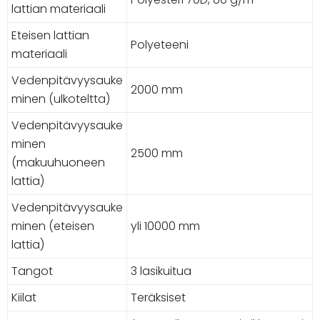
lattian materiaali
Eteisen lattian
Polyeteeni
materiaali
Vedenpitävyysauke
2000 mm
minen (ulkoteltta)
Vedenpitävyysauke
minen
2500 mm
(makuuhuoneen
lattia)
Vedenpitävyysauke
minen (eteisen
yli 10000 mm
lattia)
Tangot
3 lasikuitua
Kiilat
Teräksiset