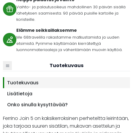
Vaihto- ja palautusoikeus mahdollinen 30 päivän sisällä
lähetyksen saamisesta. 90 päivää puisille kartoille ja
koristeille.
Elämme seikkaillaksemme
Me 68travelilla rakastamme matkustamista ja uuden
etsimistä. Pyrimme käyttämään kierrätettyjä
luonnonmateriaaleja ja vähentämään muovin käyttöä.
Tuotekuvaus
Tuotekuvaus
Lisätietoja
Onko sinulla kysyttävää?
Ferrino Join 5 on kaksikerroksinen perheteltta leirintään,
joka tarjoaa suuren sisätilan, mukavan asettelun ja