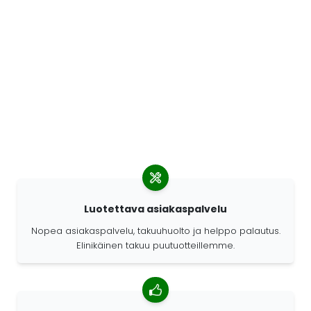
Luotettava asiakaspalvelu
Nopea asiakaspalvelu, takuuhuolto ja helppo palautus.
Elinikäinen takuu puutuotteillemme.