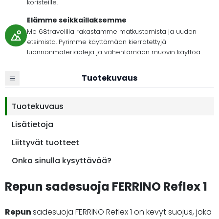
koristeille.
Elämme seikkaillaksemme
Me 68travelilla rakastamme matkustamista ja uuden
etsimistä. Pyrimme käyttämään kierrätettyjä
luonnonmateriaaleja ja vähentämään muovin käyttöä.
Tuotekuvaus
Tuotekuvaus
Lisätietoja
Liittyvät tuotteet
Onko sinulla kysyttävää?
Repun sadesuoja FERRINO Reflex 1
Repun
sadesuoja FERRINO Reflex 1 on kevyt suojus, joka