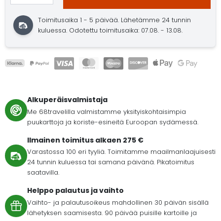
Toimitusaika 1 - 5 päivää. Lähetämme 24 tunnin
kuluessa. Odotettu toimitusaika: 07.08. - 13.08.
Alkuperäisvalmistaja
Me 68travelilla valmistamme yksityiskohtaisimpia
puukarttoja ja koriste-esineitä Euroopan sydämessä.
Ilmainen toimitus alkaen 275 €
Varastossa 100 eri tyyliä. Toimitamme maailmanlaajuisesti
24 tunnin kuluessa tai samana päivänä. Pikatoimitus
saatavilla.
Helppo palautus ja vaihto
Vaihto- ja palautusoikeus mahdollinen 30 päivän sisällä
lähetyksen saamisesta. 90 päivää puisille kartoille ja