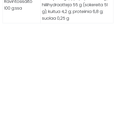
Ravintosisältö
hiilihydraatteja 55 g (sokereita 51
100 g:ssa
g); kuitua 4,2 g; proteiinia 6,8 g;
suolaa 0,25 g