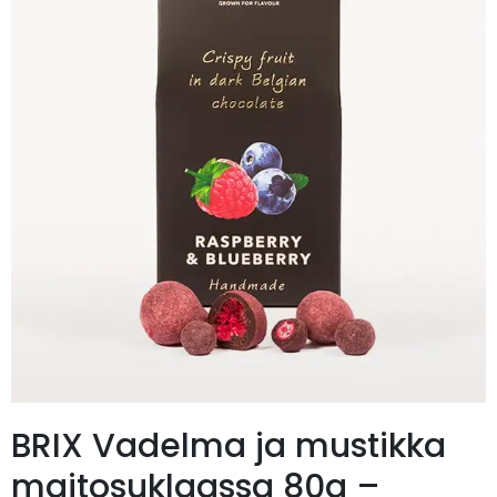
BRIX Vadelma ja mustikka
maitosuklaassa 80g –