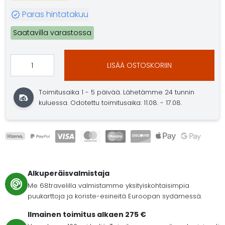
Paras hintatakuu
Saatavilla varastossa
LISÄÄ OSTOSKORIIN
Toimitusaika 1 - 5 päivää. Lähetämme 24 tunnin
kuluessa. Odotettu toimitusaika: 11.08. - 17.08.
Alkuperäisvalmistaja
Me 68travelilla valmistamme yksityiskohtaisimpia
puukarttoja ja koriste-esineitä Euroopan sydämessä.
Ilmainen toimitus alkaen 275 €