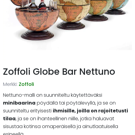
Zoffoli Globe Bar Nettuno
Merkki:
Zoffoli
Nettuno-malli on suunniteltu käytettäväksi
minibaarina
pöydällä tai pöytälevyllä, ja se on
suunniteltu erityisesti
ihmisille, joilla on rajoitetusti
tilaa
, ja se on ihanteellinen niille, jotka haluavat
sisustaa kotinsa omaperäisellä ja ainutlaatuisella
esineellä.