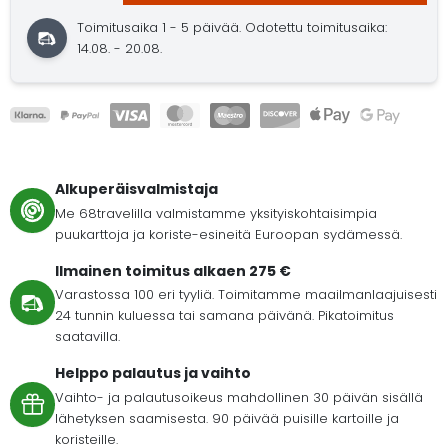
Toimitusaika 1 - 5 päivää.
Odotettu toimitusaika:
14.08. - 20.08.
Alkuperäisvalmistaja
Me 68travelilla valmistamme yksityiskohtaisimpia
puukarttoja ja koriste-esineitä Euroopan sydämessä.
Ilmainen toimitus alkaen 275 €
Varastossa 100 eri tyyliä. Toimitamme maailmanlaajuisesti
24 tunnin kuluessa tai samana päivänä. Pikatoimitus
saatavilla.
Helppo palautus ja vaihto
Vaihto- ja palautusoikeus mahdollinen 30 päivän sisällä
lähetyksen saamisesta. 90 päivää puisille kartoille ja
koristeille.