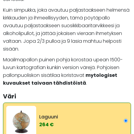
Kuin simpukka, joka avautuu paljastaakseen helmensä
kirkkauden ja ihmeellisyyden, tämä pöytäpallo
avautuu paljastaakseen suosikkibaaritarvikkeesi ja
alkoholipullot, ja jättää jokaisen vieraan ihmetyksen
valtaan. Jopa 2/3 pulloa ja 9 lasia mahtuu helposti
sisään.
Maailmapallon puinen pohja korostaa upean 1500-
luvun kartografian kunkin version värejä. Pohjoisen
pallonpuoliskon sisätilaa koristavat
mytologiset
kuvaukset
taivaan tähdistöistä
.
Väri
Laguuni
264 €