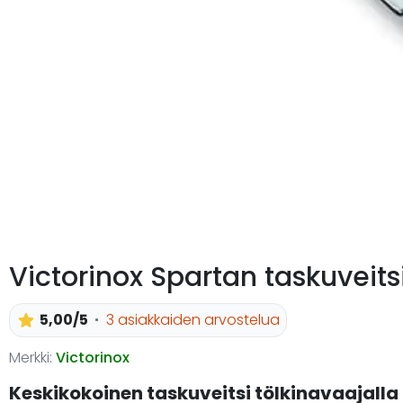
Victorinox Spartan taskuveits
5,00/5
3 asiakkaiden arvostelua
Merkki:
Victorinox
Keskikokoinen taskuveitsi tölkinavaajalla