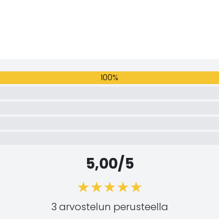
100%
5,00/5
3 arvostelun perusteella