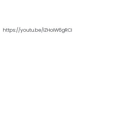
https://youtu.be/IZHoIW6gRCI