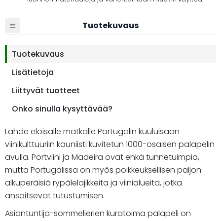
Tuotekuvaus
Tuotekuvaus
Lisätietoja
Liittyvät tuotteet
Onko sinulla kysyttävää?
Lähde eloisalle matkalle Portugalin kuuluisaan
viinikulttuuriin kauniisti kuvitetun 1000-osaisen palapelin
avulla. Portviini ja Madeira ovat ehkä tunnetuimpia,
mutta Portugalissa on myös poikkeuksellisen paljon
alkuperäisiä rypälelajikkeita ja viinialueita, jotka
ansaitsevat tutustumisen.
Asiantuntija-sommelierien kuratoima palapeli on