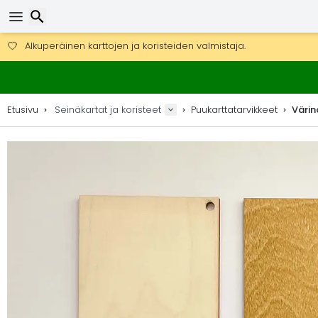
Ilmainen toimitus yli 275 € tilauksiin.
Mahdollisuus lähettää DHL Express -lähetyksenä (toimitus 24 tunni
Etsi
30 päivää palautukseen, 90 päivää puukarttoihin ja koristeisiin.
Alkuperäinen karttojen ja koristeiden valmistaja.
Etusivu
Seinäkartat ja koristeet
Puukarttatarvikkeet
Värin