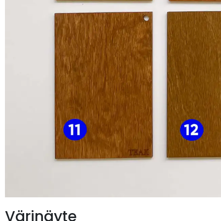
Värinäyte