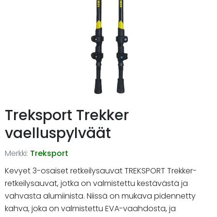
Treksport Trekker
vaelluspylväät
Merkki:
Treksport
Kevyet 3-osaiset retkeilysauvat TREKSPORT Trekker-
retkeilysauvat, jotka on valmistettu kestävästä ja
vahvasta alumiinista. Niissä on mukava pidennetty
kahva, joka on valmistettu EVA-vaahdosta, ja