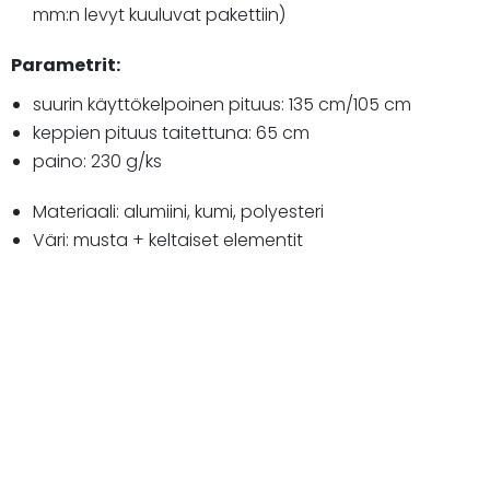
mm:n levyt kuuluvat pakettiin)
Parametrit:
suurin käyttökelpoinen pituus: 135 cm/105 cm
keppien pituus taitettuna: 65 cm
paino: 230 g/ks
Materiaali: alumiini, kumi, polyesteri
Väri: musta + keltaiset elementit