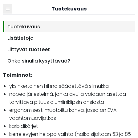
Tuotekuvaus
Tuotekuvaus
Lisätietoja
Liittyvät tuotteet
Onko sinulla kysyttävää?
Toiminnot:
yksinkertainen hihna säädettävä silmukka
nopea järjestelmä, jonka avulla voidaan asettaa
tarvittava pituus alumiiniklipsin ansiosta
ergonomisesti muotoiltu kahva, jossa on EVA-
vaahtomuovijatkos
karbidikärjet
kierrelevyjen helppo vaihto (halkaisijaltaan 53 ja 85