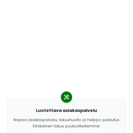
Luotettava asiakaspalvelu
Nopea asiakaspalvelu, takuuhuolto ja helppo palautus.
Elinikäinen takuu puutuotteillemme.