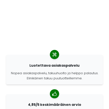
Luotettava asiakaspalvelu
Nopea asiakaspalvelu, takuuhuolto ja helppo palautus.
Elinikäinen takuu puutuotteillemme.
4,85/5 keskimääräinen arvio