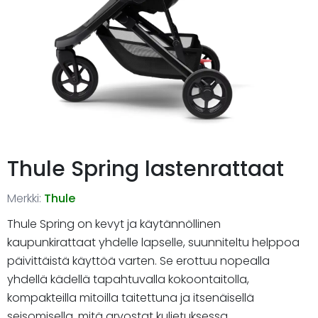
Thule Spring lastenrattaat
Merkki:
Thule
Thule Spring on kevyt ja käytännöllinen
kaupunkirattaat yhdelle lapselle, suunniteltu helppoa
päivittäistä käyttöä varten. Se erottuu nopealla
yhdellä kädellä tapahtuvalla kokoontaitolla,
kompakteilla mitoilla taitettuna ja itsenäisellä
seisomisella, mitä arvostat kuljetuksessa,