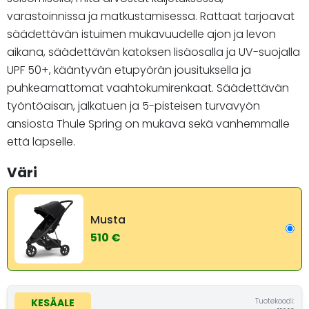
varastoinnissa ja matkustamisessa. Rattaat tarjoavat
säädettävän istuimen mukavuudelle ajon ja levon
aikana, säädettävän katoksen lisäosalla ja UV-suojalla
UPF 50+, kääntyvän etupyörän jousituksella ja
puhkeamattomat vaahtokumirenkaat. Säädettävän
työntöaisan, jalkatuen ja 5-pisteisen turvavyön
ansiosta Thule Spring on mukava sekä vanhemmalle
että lapselle.
Väri
Musta
510 €
Tuotekoodi:
KESÄALE