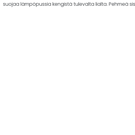
suojaa lämpöpussia kengistä tulevalta lialta. Pehmeä si