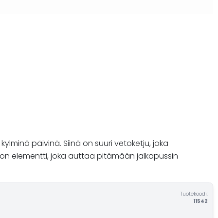
lminä päivinä. Siinä on suuri vetoketju, joka
ton elementti, joka auttaa pitämään jalkapussin
Tuotekoodi:
11542