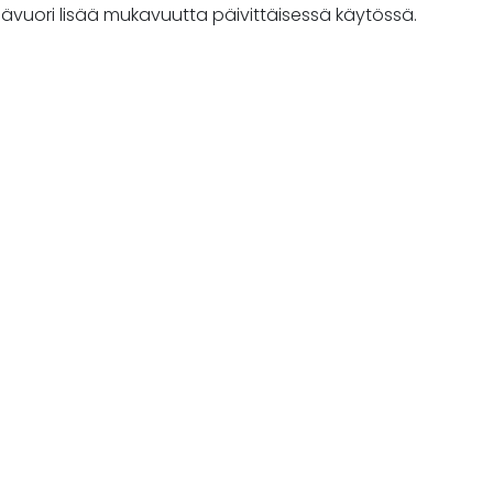
sävuori lisää mukavuutta päivittäisessä käytössä.