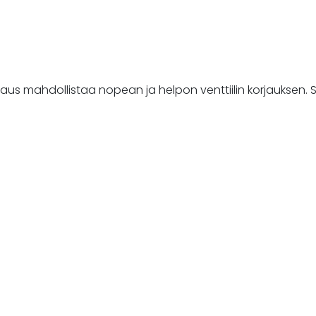
kaus mahdollistaa nopean ja helpon venttiilin korjauksen. Si