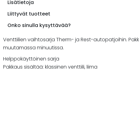
Lisätietoja
Liittyvät tuotteet
Onko sinulla kysyttävää?
Venttiilien vaihtosarja Therm- ja Rest-autopatjoihin. Pak
muutamassa minuutissa.
Helppokäyttöinen sarja
Pakkaus sisältää: klassinen venttiili, liima