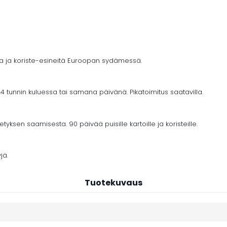
ja ja koriste-esineitä Euroopan sydämessä.
4 tunnin kuluessa tai samana päivänä. Pikatoimitus saatavilla.
yksen saamisesta. 90 päivää puisille kartoille ja koristeille.
jä.
Tuotekuvaus