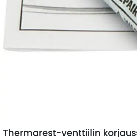
Thermarest-venttiilin korjaus