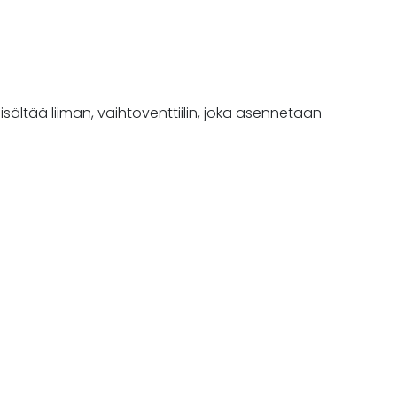
sältää liiman, vaihtoventtiilin, joka asennetaan