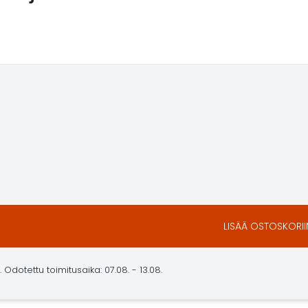
LISÄÄ OSTOSKORII
dotettu toimitusaika: 07.08. - 13.08.