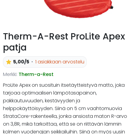
Therm-A-Rest ProLite Apex
patja
5,00/5
1 asiakkaan arvostelu
Merkki:
Therm-a-Rest
ProLite Apex on suosituin itsetäytteistyvä matto, joka
tarjoaa optimaalisen lämpötasapainon,
pakkautuvuuden, kestävyyden ja
helppokäyttöisyyden. Siinä on 5 cm vaahtomuovia
StrataCore-rakenteella, jonka ansiosta maton R-arvo
on 3,8R, mikä tarkoittaa, että se on riittävän lämmin
kolmen vuodenajan seikkailuihin. Siinä on myös uusin