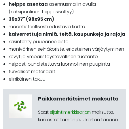
helppo asentaa
asennusmallin avulla
(kaksipuolinen teippi sisältyy)
39x37" (98x95 cm)
maantieteellisesti edustava kartta
kaiverrettuja nimiä, teitä, kaupunkeja ja rajoja
käsintehty puupaneeleista
monivärinen seinäkoriste, eriasteinen värjäytyminen
kevyt ja ympäristöystävällinen tuotanto
helposti puhdistettava luonnollinen puupinta
turvalliset materiaalit
elinikäinen takuu
Paikkamerkitsimet maksutta
Saat
sijaintimerkkisarjan
maksutta,
kun ostat tämän puukartan tänään.