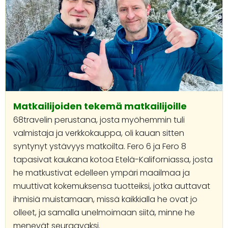
Matkailijoiden tekemä matkailijoille
68travelin perustana, josta myöhemmin tuli
valmistaja ja verkkokauppa, oli kauan sitten
syntynyt ystävyys matkoilta. Fero 6 ja Fero 8
tapasivat kaukana kotoa Etelä-Kaliforniassa, josta
he matkustivat edelleen ympäri maailmaa ja
muuttivat kokemuksensa tuotteiksi, jotka auttavat
ihmisiä muistamaan, missä kaikkialla he ovat jo
olleet, ja samalla unelmoimaan siitä, minne he
menevät seuraavaksi.