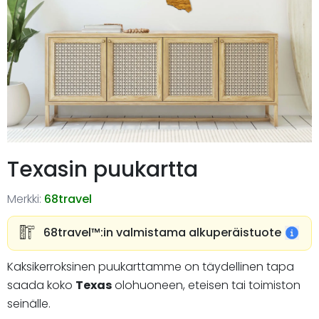
Texasin puukartta
Merkki:
68travel
68travel™️:in valmistama alkuperäistuote
Kaksikerroksinen puukarttamme on täydellinen tapa
saada koko
Texas
olohuoneen, eteisen tai toimiston
seinälle.