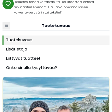
Haluatko tehdä kartastasi tai koristeestasi entistä
ainutlaatuisemman? Haluatko omannäköisen
kaiverruksen, värin tai tekstin?
Tuotekuvaus
Tuotekuvaus
Lisätietoja
Liittyvät tuotteet
Onko sinulla kysyttävää?