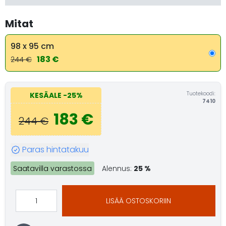
Mitat
98 x 95 cm
183 €
244 €
Tuotekoodi:
KESÄALE
-25%
7410
183 €
244 €
Paras hintatakuu
Saatavilla varastossa
Alennus:
25 %
LISÄÄ OSTOSKORIIN