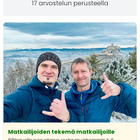
17 arvostelun perusteella
Matkailijoiden tekemä matkailijoille