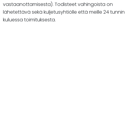
vastaanottamisesta). Todisteet vahingoista on
lähetettävä sekä kuljetusyhtiölle että meille 24 tunnin
kuluessa toimituksesta.