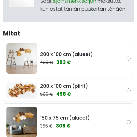
Saat
sijaintimerkkisarjan
maksutta,
kun ostat tämän puukartan tänään.
Mitat
200 x 100 cm (alueet)
383 €
458 €
200 x 100 cm (piirit)
458 €
509 €
150 x 75 cm (alueet)
305 €
356 €