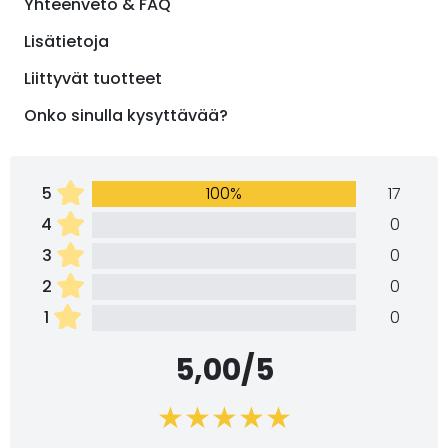
Yhteenveto & FAQ
Lisätietoja
Liittyvät tuotteet
Onko sinulla kysyttävää?
5
100%
17
4
0
3
0
2
0
1
0
5,00/5