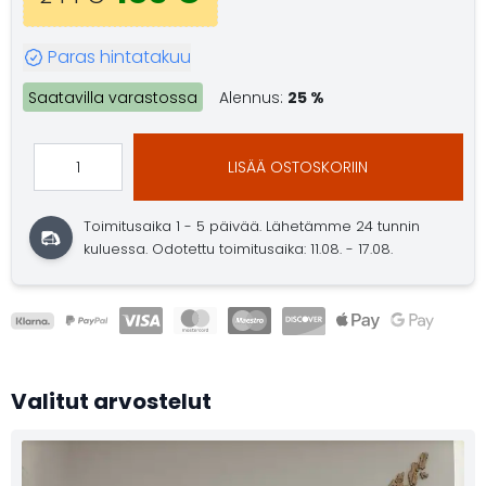
Paras hintatakuu
Saatavilla varastossa
Alennus:
25 %
LISÄÄ OSTOSKORIIN
Toimitusaika 1 - 5 päivää.
Lähetämme 24 tunnin
kuluessa.
Odotettu toimitusaika: 11.08. - 17.08.
Valitut arvostelut