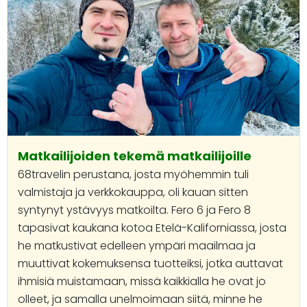
Matkailijoiden tekemä matkailijoille
68travelin perustana, josta myöhemmin tuli
valmistaja ja verkkokauppa, oli kauan sitten
syntynyt ystävyys matkoilta. Fero 6 ja Fero 8
tapasivat kaukana kotoa Etelä-Kaliforniassa, josta
he matkustivat edelleen ympäri maailmaa ja
muuttivat kokemuksensa tuotteiksi, jotka auttavat
ihmisiä muistamaan, missä kaikkialla he ovat jo
olleet, ja samalla unelmoimaan siitä, minne he