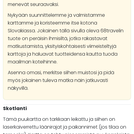
menevät seuraavaksi.
Nykyään suunnittelemme ja valmistamme
karttamme ja koristeemme itse kotona
Slovakiassa. Jokainen tällä sivulla oleva 68travelin
tuote on peräisin ihmisiltä, jotka rakastavat
matkustamista, yksityiskohtaisesti viimeisteltyjä
karttoja ja haluavat tuotteidensa kautta tuoda
maailman koteihinne.
Asenna omasi, merkitse siihen muistosi ja pidä
myös jokainen tuleva matka näin jatkuvasti
näkyvillä.
Skotlanti
Tämä puukartta on tarkkaan leikattu ja siihen on
laserkaiverrettu läänirajat ja paikannimet (jos tilaa on