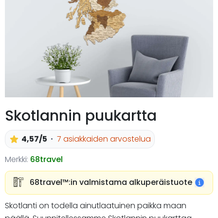
Skotlannin puukartta
4,57/5
7 asiakkaiden arvostelua
Merkki:
68travel
68travel™️:in valmistama alkuperäistuote
Skotlanti on todella ainutlaatuinen paikka maan