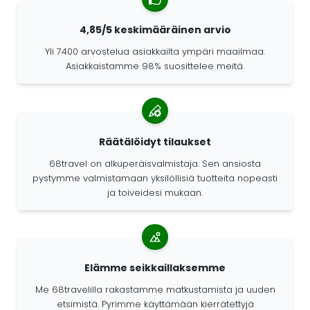
4,85/5 keskimääräinen arvio
Yli 7400 arvostelua asiakkailta ympäri maailmaa.
Asiakkaistamme 98% suosittelee meitä.
Räätälöidyt tilaukset
68travel on alkuperäisvalmistaja. Sen ansiosta
pystymme valmistamaan yksilöllisiä tuotteita nopeasti
ja toiveidesi mukaan.
Elämme seikkaillaksemme
Me 68travelilla rakastamme matkustamista ja uuden
etsimistä. Pyrimme käyttämään kierrätettyjä