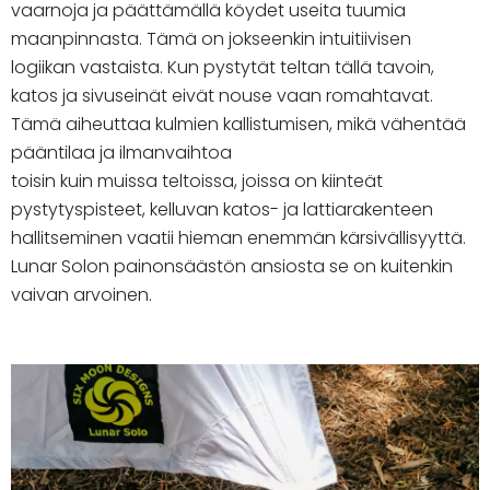
vaarnoja ja päättämällä köydet useita tuumia
maanpinnasta. Tämä on jokseenkin intuitiivisen
logiikan vastaista. Kun pystytät teltan tällä tavoin,
katos ja sivuseinät eivät nouse vaan romahtavat.
Tämä aiheuttaa kulmien kallistumisen, mikä vähentää
pääntilaa ja ilmanvaihtoa
toisin kuin muissa teltoissa, joissa on kiinteät
pystytyspisteet, kelluvan katos- ja lattiarakenteen
hallitseminen vaatii hieman enemmän kärsivällisyyttä.
Lunar Solon painonsäästön ansiosta se on kuitenkin
vaivan arvoinen.