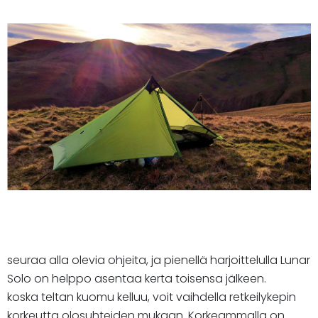
seuraa alla olevia ohjeita, ja pienellä harjoittelulla Lunar
Solo on helppo asentaa kerta toisensa jälkeen.
koska teltan kuomu kelluu, voit vaihdella retkeilykepin
korkeutta olosuhteiden mukaan. Korkeammalla on