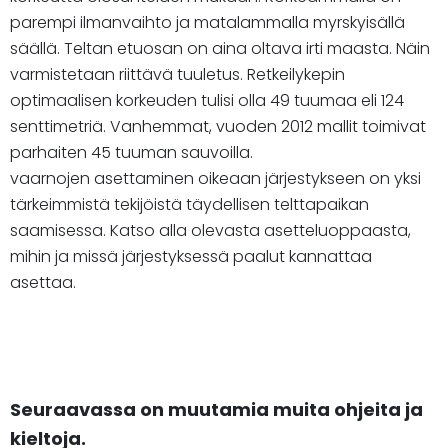
parempi ilmanvaihto ja matalammalla myrskyisällä
säällä. Teltan etuosan on aina oltava irti maasta. Näin
varmistetaan riittävä tuuletus. Retkeilykepin
optimaalisen korkeuden tulisi olla 49 tuumaa eli 124
senttimetriä. Vanhemmat, vuoden 2012 mallit toimivat
parhaiten 45 tuuman sauvoilla.
vaarnojen asettaminen oikeaan järjestykseen on yksi
tärkeimmistä tekijöistä täydellisen telttapaikan
saamisessa. Katso alla olevasta asetteluoppaasta,
mihin ja missä järjestyksessä paalut kannattaa
asettaa.
Seuraavassa on muutamia muita ohjeita ja
kieltoja.