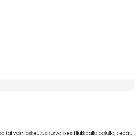
i vain laskeutua turvallisesti liukkaalla polulla, tiedät,