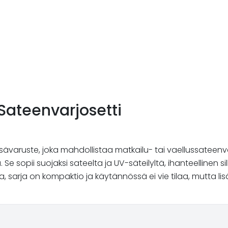
Sateenvarjosetti
sävaruste, joka mahdollistaa matkailu- tai vaellussateenvarj
Se sopii suojaksi sateelta ja UV-säteilyltä, ihanteellinen sil
sarja on kompaktio ja käytännössä ei vie tilaa, mutta l