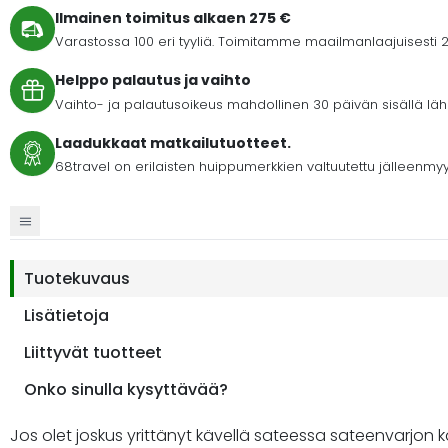
Ilmainen toimitus alkaen 275 €
Varastossa 100 eri tyyliä. Toimitamme maailmanlaajuisesti 2
Helppo palautus ja vaihto
Vaihto- ja palautusoikeus mahdollinen 30 päivän sisällä lähet
Laadukkaat matkailutuotteet.
68travel on erilaisten huippumerkkien valtuutettu jälleenmyy
Tuotekuvaus
Lisätietoja
Liittyvät tuotteet
Onko sinulla kysyttävää?
Jos olet joskus yrittänyt kävellä sateessa sateenvarjon ka