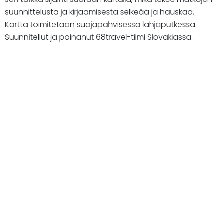
suunnittelusta ja kirjaamisesta selkeää ja hauskaa.
Kartta toimitetaan suojapahvisessa lahjaputkessa.
Suunnitellut ja painanut 68travel-tiimi Slovakiassa.