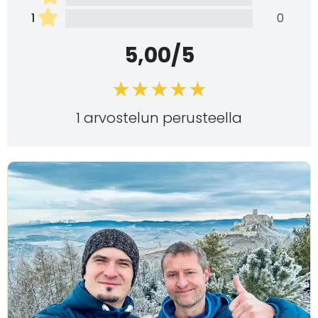
1
0
5,00/5
1 arvostelun perusteella