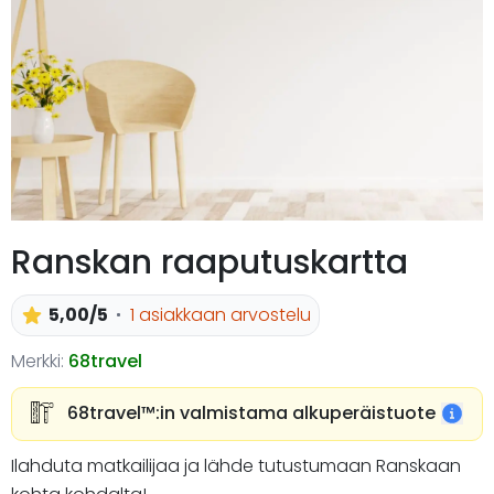
Ranskan raaputuskartta
5,00/5
1 asiakkaan arvostelu
Merkki:
68travel
68travel™️:in valmistama alkuperäistuote
Ilahduta matkailijaa ja lähde tutustumaan Ranskaan