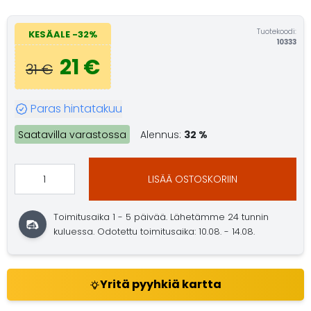
Tuotekoodi:
KESÄALE -32%
10333
21 €
31 €
Paras hintatakuu
Saatavilla varastossa
Alennus:
32 %
LISÄÄ OSTOSKORIIN
Toimitusaika 1 - 5 päivää. Lähetämme 24 tunnin
kuluessa. Odotettu toimitusaika: 10.08. - 14.08.
Yritä pyyhkiä kartta