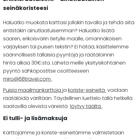
seinäkoristeesi
Haluatko muokata karttasi jollakin tavalla ja tehdä siitä
entistäkin ainutlaatuisemman? Haluatko lisätä
saaren, erikoisvärin tietylle maalle, omannäköisen
värjäyksen tai puisen tekstin? Ei hätää, käsittelemme
säännöllisesti tällaisia pyyntöjä ja räätälöinnin
hinta alkaa 30€:sta. Lähetä meille yksityiskohtainen
pyyntö sähköpostitse osoitteeseen
miro@68travel.com
.
Puisia maailmankarttoja
ja
koriste-esineitä
voidaan
räätälöidä väriltään. Täydellinen luettelo tällä hetkellä
saatavilla olevista väreistä
löytyy täältä
.
Ei tulli- ja lisämaksuja
Karttojamme ja koriste-esineitämme valmistetaan