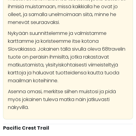
ihmisiä muistamaan, missä kaikkialla he ovat jo
olleet, ja samalla unelmoimaan siitä, minne he
menevät seuraavaksi.
Nykyään suunnittelemme ja valmistamme
karttamme ja koristeemme itse kotona
Slovakiassa. Jokainen tällä sivulla oleva 68travelin
tuote on peräisin ihmisiltä, jotka rakastavat
matkustamista, yksityiskohtaisesti viimeisteltyjä
karttoja ja haluavat tuotteidensa kautta tuoda
maailman koteihinne.
Asenna omasi, merkitse siihen muistosi ja pidä
myös jokainen tuleva matka näin jatkuvasti
näkyvillä.
Pacific Crest Trail