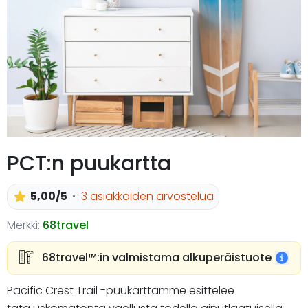
PCT:n puukartta
5,00/5
3 asiakkaiden arvostelua
Merkki:
68travel
68travel™️:in valmistama alkuperäistuote
Pacific Crest Trail -puukarttamme esittelee