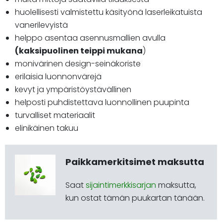
huolellisesti valmistettu käsityönä laserleikatuista
vanerilevyistä
helppo asentaa asennusmallien avulla
(kaksipuolinen teippi mukana
)
monivärinen design-seinäkoriste
erilaisia luonnonvärejä
kevyt ja ympäristöystävällinen
helposti puhdistettava luonnollinen puupinta
turvalliset materiaalit
elinikäinen takuu
Paikkamerkitsimet maksutta
Saat
sijaintimerkkisarjan
maksutta,
kun ostat tämän puukartan tänään.