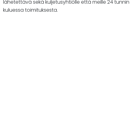
lähetettävä sekä kuljetusyhtiölle että meille 24 tunnin
kuluessa toimituksesta.