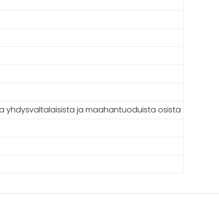
sa yhdysvaltalaisista ja maahantuoduista osista