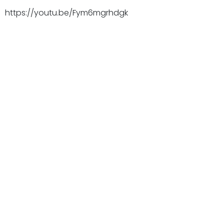
https://youtu.be/Fym6mgrhdgk