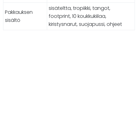
sisäteltta, tropiikki, tangot,
Pakkauksen
footprint, 10 koukkukiilaa,
sisältö
kiristysnarut, suojapussi, ohjeet