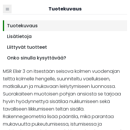
Tuotekuvaus
Tuotekuvaus
Lisätietoja
Liittyvät tuotteet
Onko sinulla kysyttävää?
MSR Elixir 3 on itsestään seisova kolmen vuodenajan
teltta kolmelle hengelle, suunniteltu vaellukseen,
matkailuun ja mukavaan leiriytymiseen luonnossa.
Suorakaiteen muotoisen pohjan ansiosta se tarjoaa
hyvin hyödynnettyä sisätilaa nukkumiseen sekä
tavalliseen liikkumiseen teltan sisällä.
Rakennegeometria lisää pääntila, mikä parantaa
mukavuutta pukeutumisessa, istumisessa ja