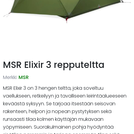
MSR Elixir 3 repputeltta
Merkki:
MSR
MSR Elixir 3 on 3 hengen teltta, joka soveltuu
vaellukseen, retkeilyyn ja tavalliseen leirintäalueeseen
keväästä syksyyn. Se tarjoaa itsestään seisovan
rakenteen, helpon ja nopean pystytyksen sekä
runsaasti tilaa kolmen käyttäjän mukavaan
yöpymiseen. Suorakulmainen pohja hyödyntää