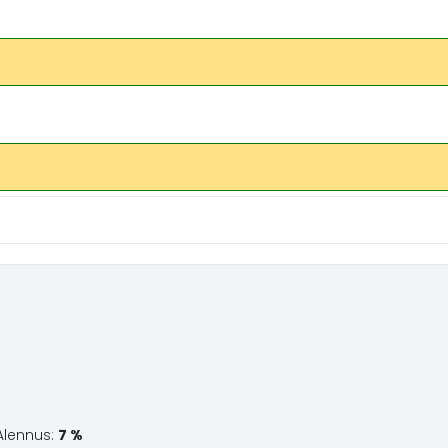
Alennus:
7 %