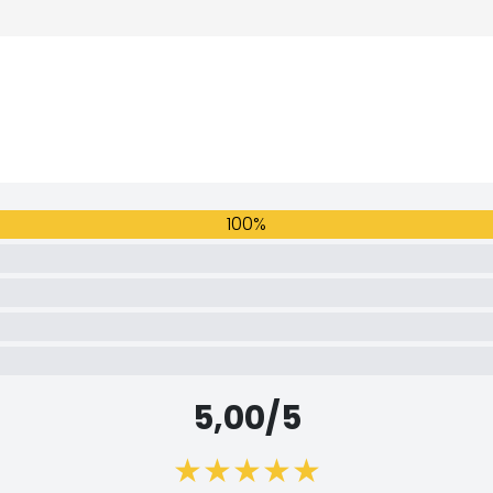
100%
5,00/5