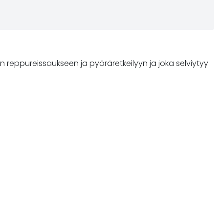
eppureissaukseen ja pyöräretkeilyyn ja joka selviytyy