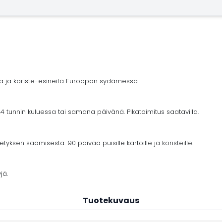
ja ja koriste-esineitä Euroopan sydämessä.
4 tunnin kuluessa tai samana päivänä. Pikatoimitus saatavilla.
yksen saamisesta. 90 päivää puisille kartoille ja koristeille.
jä.
Tuotekuvaus