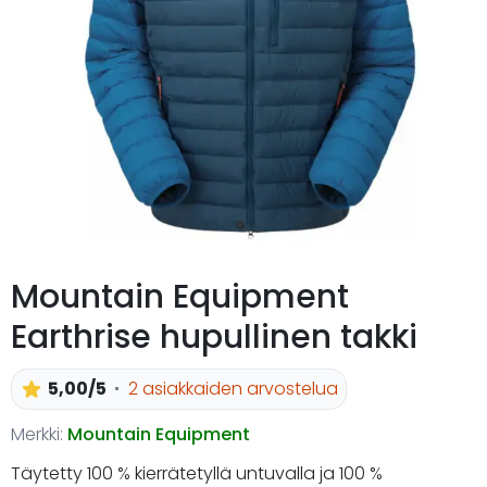
Mountain Equipment
Earthrise hupullinen takki
5,00/5
2 asiakkaiden arvostelua
Merkki:
Mountain Equipment
Täytetty 100 % kierrätetyllä untuvalla ja 100 %