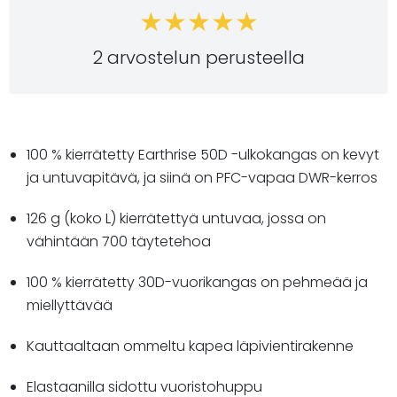
2 arvostelun perusteella
100 % kierrätetty Earthrise 50D -ulkokangas on kevyt
ja untuvapitävä, ja siinä on PFC-vapaa DWR-kerros
126 g (koko L) kierrätettyä untuvaa, jossa on
vähintään 700 täytetehoa
100 % kierrätetty 30D-vuorikangas on pehmeää ja
miellyttävää
Kauttaaltaan ommeltu kapea läpivientirakenne
Elastaanilla sidottu vuoristohuppu