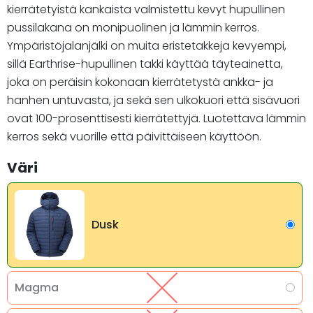
kierrätetyistä kankaista valmistettu kevyt hupullinen
pussilakana on monipuolinen ja lämmin kerros.
Ympäristöjalanjälki on muita eristetakkeja kevyempi,
sillä Earthrise-hupullinen takki käyttää täyteainetta,
joka on peräisin kokonaan kierrätetystä ankka- ja
hanhen untuvasta, ja sekä sen ulkokuori että sisävuori
ovat 100-prosenttisesti kierrätettyjä. Luotettava lämmin
kerros sekä vuorille että päivittäiseen käyttöön.
Väri
Dusk
Magma