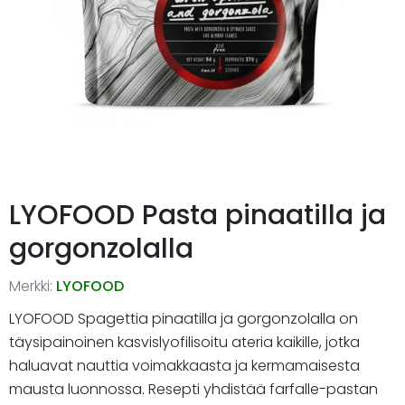
LYOFOOD Pasta pinaatilla ja
gorgonzolalla
Merkki:
LYOFOOD
LYOFOOD Spagettia pinaatilla ja gorgonzolalla on
täysipainoinen kasvislyofilisoitu ateria kaikille, jotka
haluavat nauttia voimakkaasta ja kermamaisesta
mausta luonnossa. Resepti yhdistää farfalle-pastan