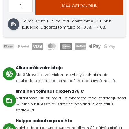
LISÄÄ OSTOSKORIIN
Toimitusaika 1 - 5 päivää.
Lähetämme 24 tunnin
kuluessa.
Odotettu toimitusaika: 10.08. - 14.08.
Alkuperäisvalmistaja
Me 68travelilla valmistamme yksityiskohtaisimpia
puukarttoja ja koriste-esineitä Euroopan sydämessä.
Ilmainen toimitus alkaen 275 €
Varastossa 100 eri tyyliä. Toimitamme maailmanlaajuisesti
24 tunnin kuluessa tai samana päivänä. Pikatoimitus
saatavilla.
Helppo palautus ja vaihto
Vaihto- ja palautusoikeus mahdollinen 30 päivän sisällä