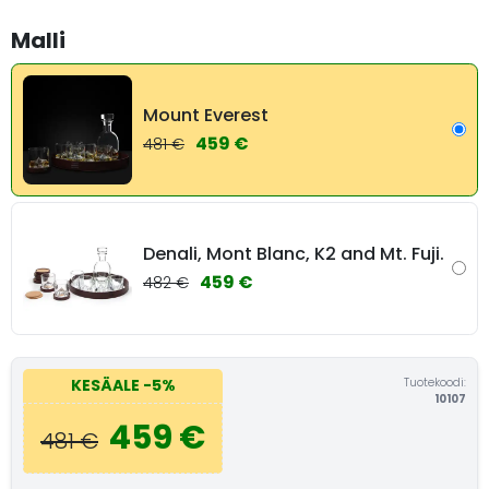
Malli
Mount Everest
459 €
481 €
Denali, Mont Blanc, K2 and Mt. Fuji.
459 €
482 €
Tuotekoodi:
KESÄALE
-5%
10107
459 €
481 €