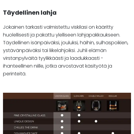
Täydellinen lahja
Jokainen tarkasti valmistettu viskilasi on kääritty
huolellisesti ja pakattu ylelliseen lahjapakkaukseen.
Täydellinen isänpäiväksi, jouluksi, häihin, sulhaspoikien,
ystävänpäiväksi tai liikelahjoiksi. Juhli elämän
virstanpylväitä tyylikkäästi ja laadukkaasti -
ihanteellinen niille, jotka arvostavat käsityötä ja
perinteitä.