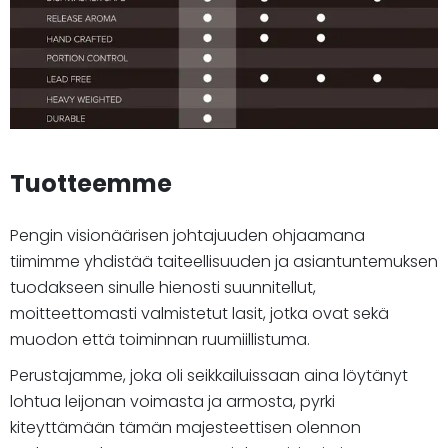
Tuotteemme
Pengin visionäärisen johtajuuden ohjaamana
tiimimme yhdistää taiteellisuuden ja asiantuntemuksen
tuodakseen sinulle hienosti suunnitellut,
moitteettomasti valmistetut lasit, jotka ovat sekä
muodon että toiminnan ruumiillistuma.
Perustajamme, joka oli seikkailuissaan aina löytänyt
lohtua leijonan voimasta ja armosta, pyrki
kiteyttämään tämän majesteettisen olennon