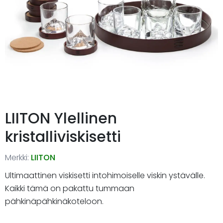
LIITON Ylellinen
kristalliviskisetti
Merkki:
LIITON
Ultimaattinen viskisetti intohimoiselle viskin ystävälle.
Kaikki tämä on pakattu tummaan
pähkinäpähkinäkoteloon.