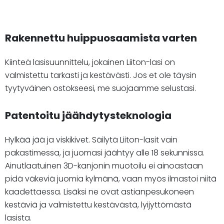
Rakennettu huippuosaamista varten
Kiinteä lasisuunnittelu, jokainen Liiton-lasi on
valmistettu tarkasti ja kestävästi. Jos et ole täysin
tyytyväinen ostokseesi, me suojaamme selustasi.
Patentoitu jäähdytysteknologia
Hylkää jää ja viskikivet. Säilytä Liiton-lasit vain
pakastimessa, ja juomasi jäähtyy alle 18 sekunnissa.
Ainutlaatuinen 3D-kanjonin muotoilu ei ainoastaan
pidä väkeviä juomia kylmänä, vaan myös ilmastoi niitä
kaadettaessa. Lisäksi ne ovat astianpesukoneen
kestäviä ja valmistettu kestävästä, lyijyttömästä
lasista.