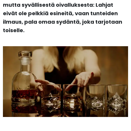
mutta syvällisestä oivalluksesta: Lahjat
eivät ole pelkkiä esineitä, vaan tunteiden
ilmaus, pala omaa sydäntä, joka tarjotaan
toiselle.