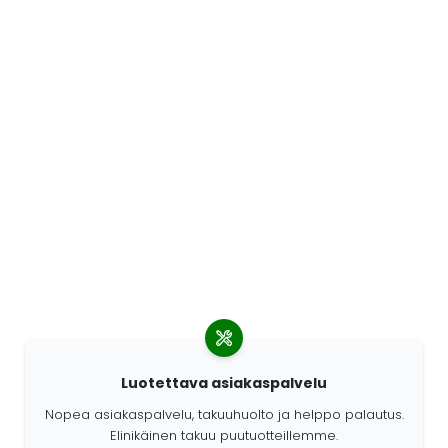
Luotettava asiakaspalvelu
Nopea asiakaspalvelu, takuuhuolto ja helppo palautus.
Elinikäinen takuu puutuotteillemme.