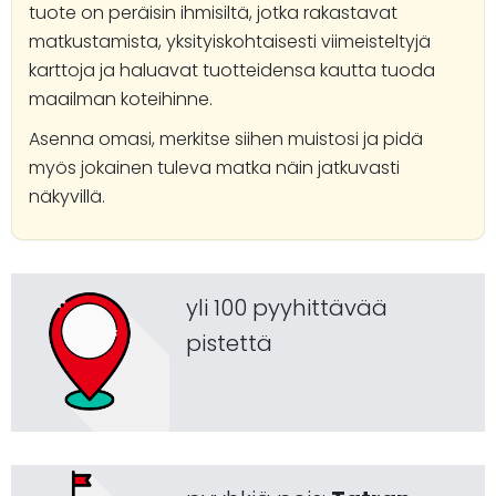
tuote on peräisin ihmisiltä, jotka rakastavat
matkustamista, yksityiskohtaisesti viimeisteltyjä
karttoja ja haluavat tuotteidensa kautta tuoda
maailman koteihinne.
Asenna omasi, merkitse siihen muistosi ja pidä
myös jokainen tuleva matka näin jatkuvasti
näkyvillä.
yli 100 pyyhittävää
pistettä