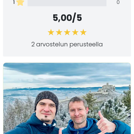
1
0
5,00/5
2 arvostelun perusteella