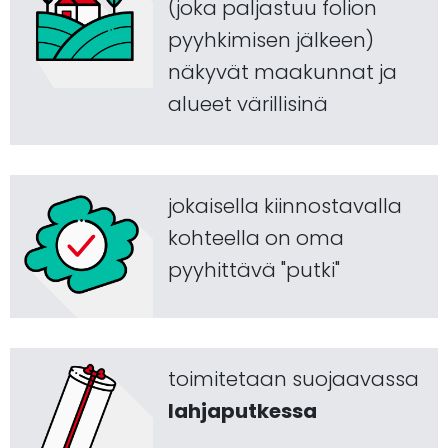
(joka paljastuu folion
pyyhkimisen jälkeen)
näkyvät maakunnat ja
alueet värillisinä
jokaisella kiinnostavalla
kohteella on oma
pyyhittävä "putki"
toimitetaan suojaavassa
lahjaputkessa