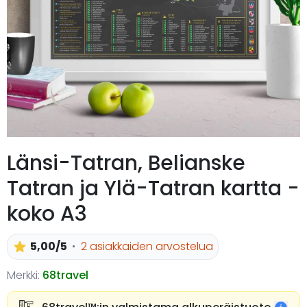
Länsi-Tatran, Belianske
Tatran ja Ylä-Tatran kartta -
koko A3
5,00/5
2 asiakkaiden arvostelua
Merkki:
68travel