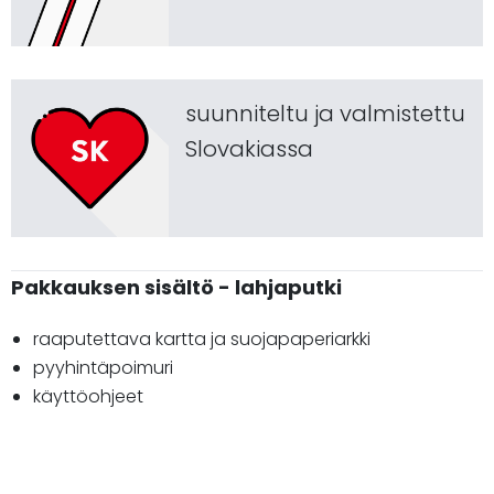
suunniteltu ja valmistettu
Slovakiassa
Pakkauksen sisältö - lahjaputki
raaputettava kartta ja suojapaperiarkki
pyyhintäpoimuri
käyttöohjeet