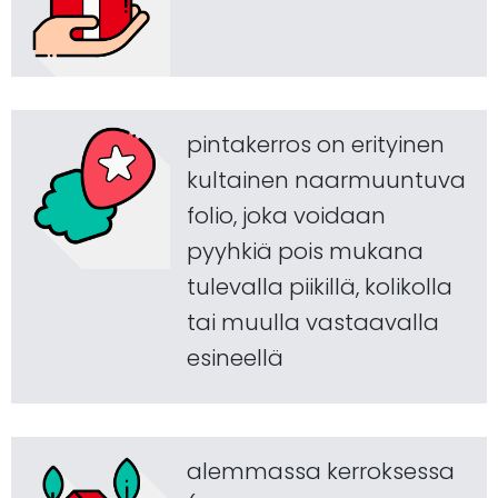
pintakerros on erityinen
kultainen naarmuuntuva
folio, joka voidaan
pyyhkiä pois mukana
tulevalla piikillä, kolikolla
tai muulla vastaavalla
esineellä
alemmassa kerroksessa