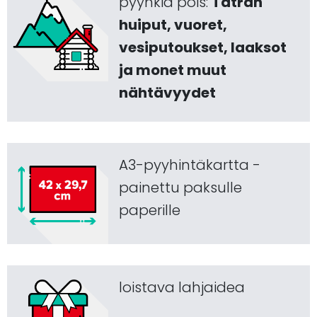
pyyhkiä pois:
Tatran
huiput, vuoret,
vesiputoukset, laaksot
ja monet muut
nähtävyydet
A3-pyyhintäkartta -
painettu paksulle
paperille
loistava lahjaidea