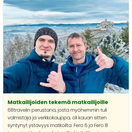
Matkailijoiden tekemä matkailijoille
68travelin perustana, josta myöhemmin tuli
valmistaja ja verkkokauppa, oli kauan sitten
syntynyt ystävyys matkoilta. Fero 6 ja Fero 8