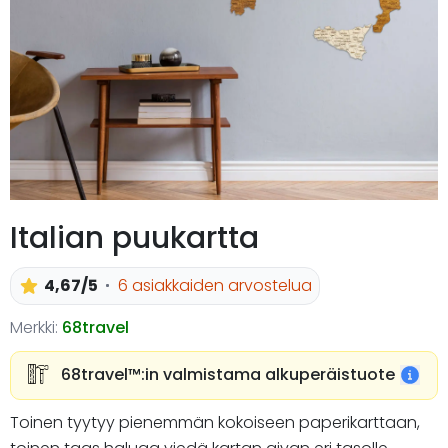
Italian puukartta
4,67/5
6 asiakkaiden arvostelua
Merkki:
68travel
68travel™️:in valmistama alkuperäistuote
Toinen tyytyy pienemmän kokoiseen paperikarttaan,