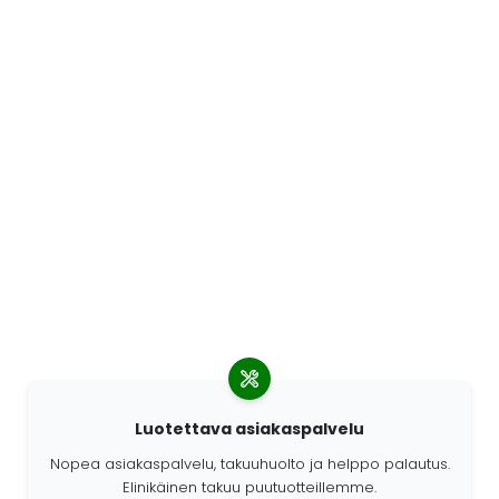
Luotettava asiakaspalvelu
Nopea asiakaspalvelu, takuuhuolto ja helppo palautus.
Elinikäinen takuu puutuotteillemme.