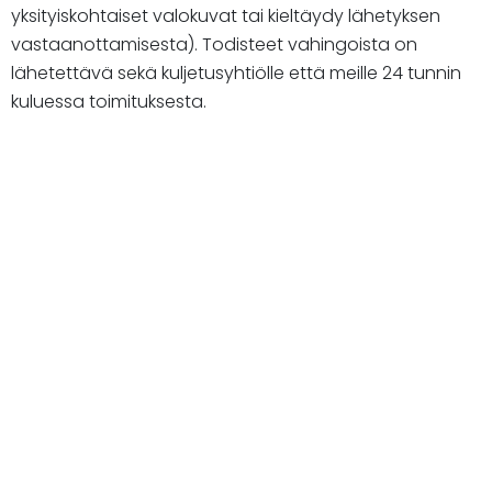
yksityiskohtaiset valokuvat tai kieltäydy lähetyksen
vastaanottamisesta). Todisteet vahingoista on
lähetettävä sekä kuljetusyhtiölle että meille 24 tunnin
kuluessa toimituksesta.