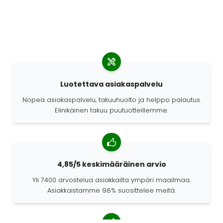
Luotettava asiakaspalvelu
Nopea asiakaspalvelu, takuuhuolto ja helppo palautus.
Elinikäinen takuu puutuotteillemme.
4,85/5 keskimääräinen arvio
Yli 7400 arvostelua asiakkailta ympäri maailmaa.
Asiakkaistamme 98% suosittelee meitä.