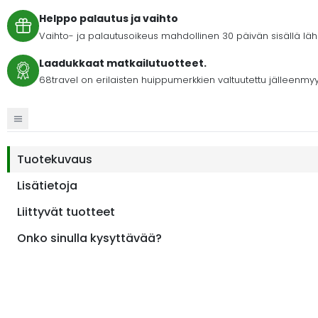
Helppo palautus ja vaihto
Vaihto- ja palautusoikeus mahdollinen 30 päivän sisällä lähet
Laadukkaat matkailutuotteet.
68travel on erilaisten huippumerkkien valtuutettu jälleenmyy
Tuotekuvaus
Lisätietoja
Liittyvät tuotteet
Onko sinulla kysyttävää?