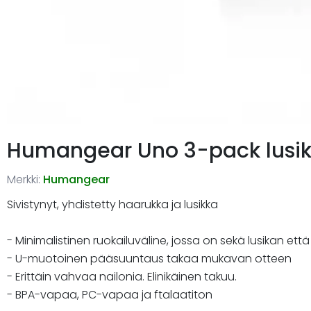
Humangear Uno 3-pack lusi
Merkki:
Humangear
Sivistynyt, yhdistetty haarukka ja lusikka
- Minimalistinen ruokailuväline, jossa on sekä lusikan et
- U-muotoinen pääsuuntaus takaa mukavan otteen
- Erittäin vahvaa nailonia. Elinikäinen takuu.
- BPA-vapaa, PC-vapaa ja ftalaatiton