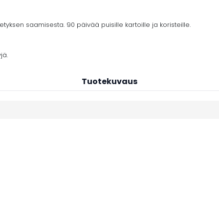
yksen saamisesta. 90 päivää puisille kartoille ja koristeille.
jä.
Tuotekuvaus