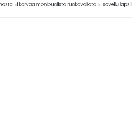
nosta. Ei korvaa monipuolista ruokavaliota. Ei sovellu lapsille