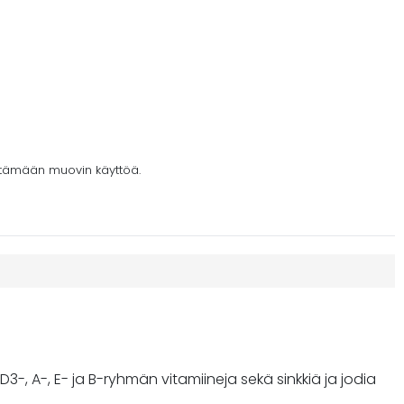
ntämään muovin käyttöä.
, A-, E- ja B-ryhmän vitamiineja sekä sinkkiä ja jodia