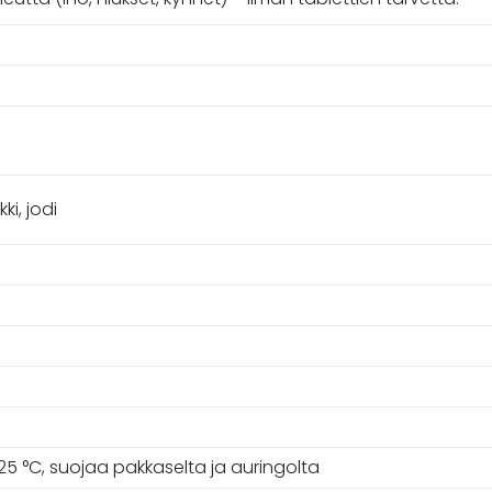
kki, jodi
5 °C, suojaa pakkaselta ja auringolta