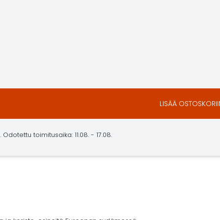
LISÄÄ OSTOSKORII
dotettu toimitusaika: 11.08. - 17.08.