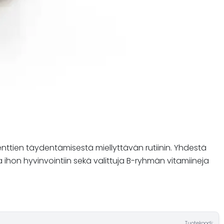
enttien täydentämisestä miellyttävän rutiinin. Yhdestä
 ihon hyvinvointiin sekä valittuja B-ryhmän vitamiineja
Tuotekoodi: