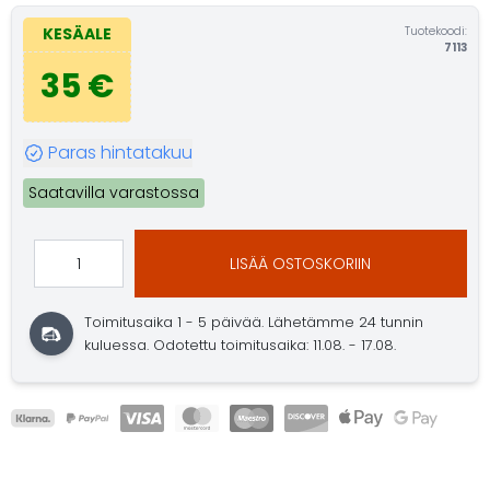
Tuotekoodi:
KESÄALE
7113
35 €
Paras hintatakuu
Saatavilla varastossa
LISÄÄ OSTOSKORIIN
Toimitusaika 1 - 5 päivää.
Lähetämme 24 tunnin
kuluessa.
Odotettu toimitusaika: 11.08. - 17.08.