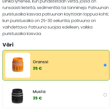
Elinikä lyhenee, kun puhdistetaan vettä, jossa on
runsaasti lietettä, sedimenttiä tai tanniineja. Patruunan
puristusaika kasvaa patruunan käyttöiän loppua kohti;
kun puristusaika on 25-30 sekuntia, patruuna on
vaihdettava. Patruuna suojaa edelleen, vaikka
puristusaika kasvaa.
Väri
Oranssi
35 €
Musta
35 €