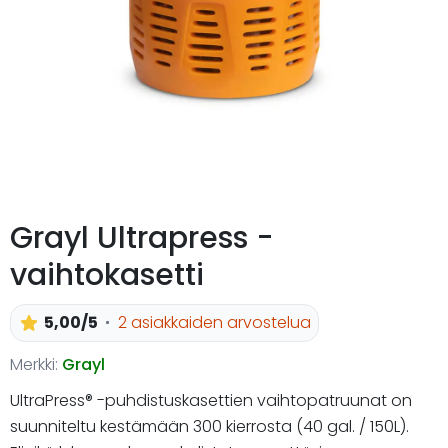
Grayl Ultrapress -
vaihtokasetti
5,00/5
2 asiakkaiden arvostelua
Merkki:
Grayl
UltraPress® -puhdistuskasettien vaihtopatruunat on
suunniteltu kestämään 300 kierrosta (40 gal. / 150L).