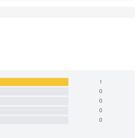
1
0
0
0
0