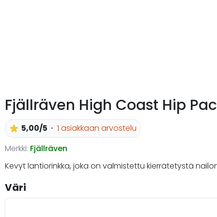
Fjällräven High Coast Hip Pa
5,00/5
1 asiakkaan arvostelu
Merkki:
Fjällräven
Kevyt lantiorinkka, joka on valmistettu kierrätetystä nailon
Väri