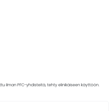
tettu ilman PFC-yhdisteitä, tehty elinikäiseen käyttöön.