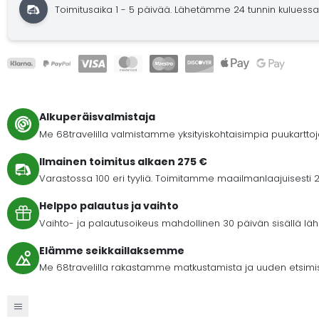
Toimitusaika 1 - 5 päivää.
Lähetämme 24 tunnin kuluessa
Alkuperäisvalmistaja
Me 68travelilla valmistamme yksityiskohtaisimpia puukartto
Ilmainen toimitus alkaen 275 €
Varastossa 100 eri tyyliä. Toimitamme maailmanlaajuisesti 2
Helppo palautus ja vaihto
Vaihto- ja palautusoikeus mahdollinen 30 päivän sisällä lähet
Elämme seikkaillaksemme
Me 68travelilla rakastamme matkustamista ja uuden etsimi