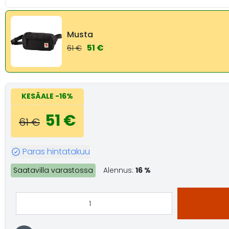
Musta
51 €
61 €
KESÄALE
-16%
51 €
61 €
Paras hintatakuu
Saatavilla varastossa
Alennus:
16 %