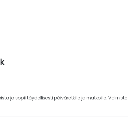
ck
ista ja sopii täydellisesti päiväretkille ja matkoille. Valmis