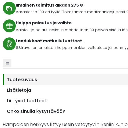
Ilmainen toimitus alkaen 275 €
Varastossa 100 eri tyyliä. Toimitamme maailmanlaajuisesti 2
Helppo palautus ja vaihto
Vaihto- ja palautusoikeus mahdollinen 30 päivän sisällä lähet
Laadukkaat matkailutuotteet.
68travel on erilaisten huippumerkkien valtuutettu jälleenmyy
Tuotekuvaus
Lisätietoja
Liittyvät tuotteet
Onko sinulla kysyttävää?
Hampaiden herkkyys liittyy usein vetäytyviin ikeniin, kun 