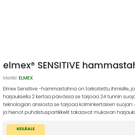
elmex® SENSITIVE hammastah
Merkki:
ELMEX
Elmex Sensitive -hammastahna on tarkoitettu ihmisille,
harjauksella 2 kertaa päivässä se tarjoaa 24 tunnin suo
teknologian ansiosta se tarjoaa kolminkertaisen suojan: 
ja hienot puhdistuspartikkelit takaavat mukavan harjauk
KESÄALE