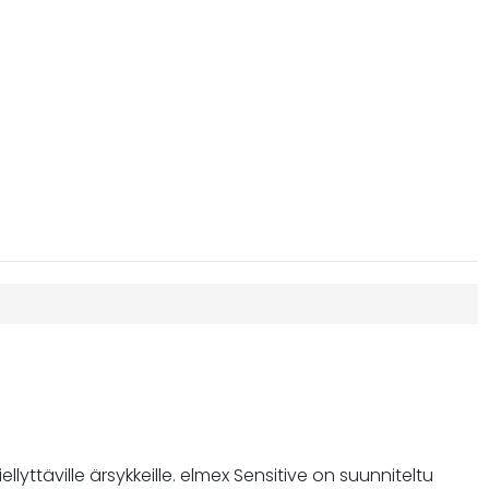
yttäville ärsykkeille. elmex Sensitive on suunniteltu