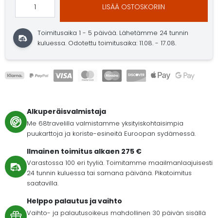
LISÄÄ OSTOSKORIIN
Toimitusaika 1 - 5 päivää.
Lähetämme 24 tunnin
kuluessa.
Odotettu toimitusaika: 11.08. - 17.08.
Alkuperäisvalmistaja
Me 68travelilla valmistamme yksityiskohtaisimpia
puukarttoja ja koriste-esineitä Euroopan sydämessä.
Ilmainen toimitus alkaen 275 €
Varastossa 100 eri tyyliä. Toimitamme maailmanlaajuisesti
24 tunnin kuluessa tai samana päivänä. Pikatoimitus
saatavilla.
Helppo palautus ja vaihto
Vaihto- ja palautusoikeus mahdollinen 30 päivän sisällä