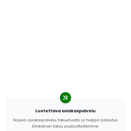
Luotettava asiakaspalvelu
Nopea asiakaspalvelu, takuuhuolto ja helppo palautus.
Elinikäinen takuu puutuotteillemme.