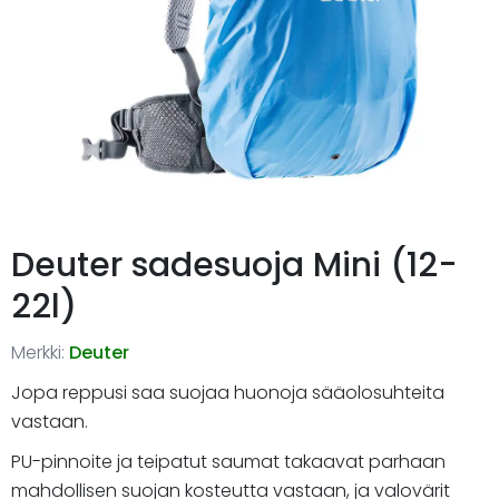
Deuter sadesuoja Mini (12-
22l)
Merkki:
Deuter
Jopa reppusi saa suojaa huonoja sääolosuhteita
vastaan.
PU-pinnoite ja teipatut saumat takaavat parhaan
mahdollisen suojan kosteutta vastaan, ja valovärit