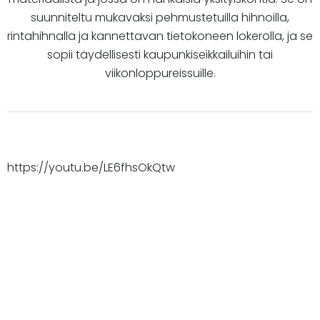
suunniteltu mukavaksi pehmustetuilla hihnoilla,
rintahihnalla ja kannettavan tietokoneen lokerolla, ja se
sopii täydellisesti kaupunkiseikkailuihin tai
viikonloppureissuille.
https://youtu.be/LE6fhsOkQtw