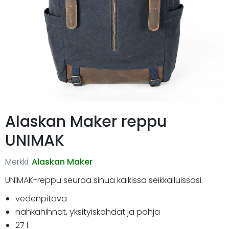
Alaskan Maker reppu
UNIMAK
Merkki:
Alaskan Maker
UNIMAK-reppu seuraa sinua kaikissa seikkailuissasi.
vedenpitävä
nahkahihnat, yksityiskohdat ja pohja
27 l