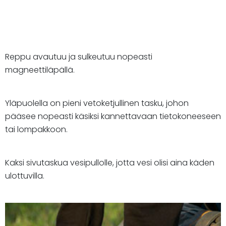
Reppu avautuu ja sulkeutuu nopeasti
magneettiläpällä.
Yläpuolella on pieni vetoketjullinen tasku, johon
pääsee nopeasti käsiksi kannettavaan tietokoneeseen
tai lompakkoon.
Kaksi sivutaskua vesipullolle, jotta vesi olisi aina käden
ulottuvilla.