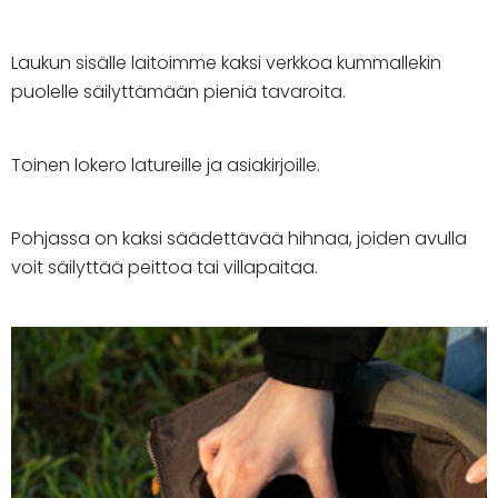
Laukun sisälle laitoimme kaksi verkkoa kummallekin
puolelle säilyttämään pieniä tavaroita.
Toinen lokero latureille ja asiakirjoille.
Pohjassa on kaksi säädettävää hihnaa, joiden avulla
voit säilyttää peittoa tai villapaitaa.