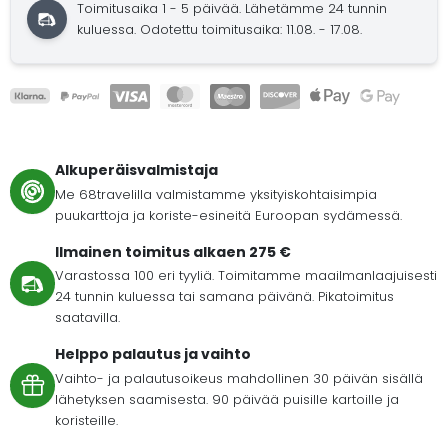
Toimitusaika 1 - 5 päivää.
Lähetämme 24 tunnin
kuluessa.
Odotettu toimitusaika: 11.08. - 17.08.
Alkuperäisvalmistaja
Me 68travelilla valmistamme yksityiskohtaisimpia
puukarttoja ja koriste-esineitä Euroopan sydämessä.
Ilmainen toimitus alkaen 275 €
Varastossa 100 eri tyyliä. Toimitamme maailmanlaajuisesti
24 tunnin kuluessa tai samana päivänä. Pikatoimitus
saatavilla.
Helppo palautus ja vaihto
Vaihto- ja palautusoikeus mahdollinen 30 päivän sisällä
lähetyksen saamisesta. 90 päivää puisille kartoille ja
koristeille.