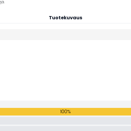
jä.
Tuotekuvaus
100%