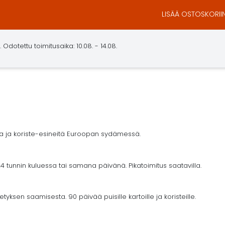
LISÄÄ OSTOSKORII
.
Odotettu toimitusaika: 10.08. - 14.08.
ja ja koriste-esineitä Euroopan sydämessä.
4 tunnin kuluessa tai samana päivänä. Pikatoimitus saatavilla.
yksen saamisesta. 90 päivää puisille kartoille ja koristeille.