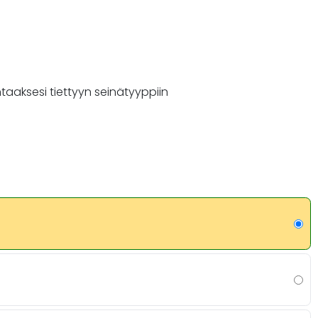
ntaaksesi tiettyyn seinätyyppiin