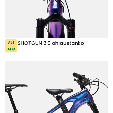
SHOTGUN 2.0 ohjaustanko
ALE
41 €