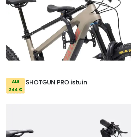
SHOTGUN PRO istuin
ALE
244 €