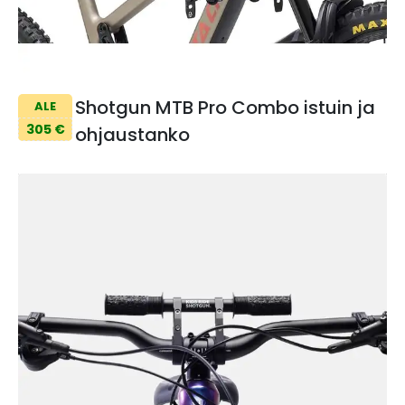
Shotgun MTB Pro Combo istuin ja
ALE
305 €
ohjaustanko