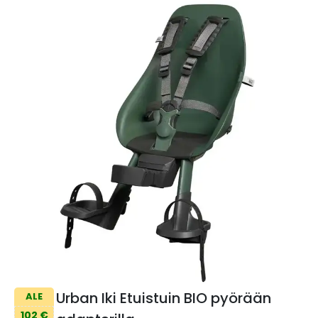
Urban Iki Etuistuin BIO pyörään
ALE
102 €