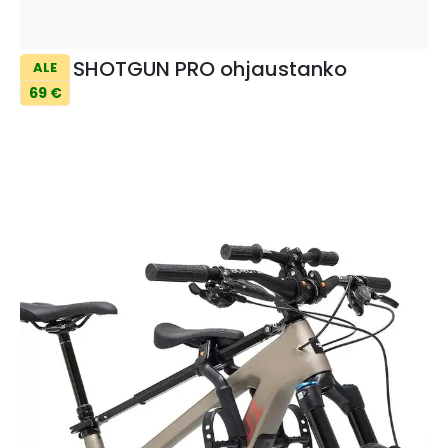
SHOTGUN PRO ohjaustanko
ALE
69 €